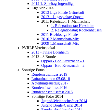
2014 1. Spieltag Jugendliga
Liga vor 2014
2013 Liga Finale Grünstadt
2013 1.Ligaspieltag Oppau
2011 Relegation 1. Mannschaft
1. Relegationstag Herxheim
2. Relegationstag Rockenhausen
2011 Bezirksliga Finale
2010 2.Mannschaft-Mix
2009 1.Mannschaft-Mix
PVRLP Vereinspokal
2013 - Finale Bornheim
2013 - 3.Runde
Oppau - Bad Kreuznach - 1
Oppau - Bad Kreuznach - 2
Sonstige Fotos
Rundenabschluss 2019
Luftaufnahmen 05.08.18
Abteilungsausflug 2017
Rundenabschluss 2016
Rundenabschlussfest 2015
Sonstige Fotos 2014
Jugend-Weihnachtsfeier 2014
Jugend Boule-Camp 2014
Rundenabschlussfest 2014