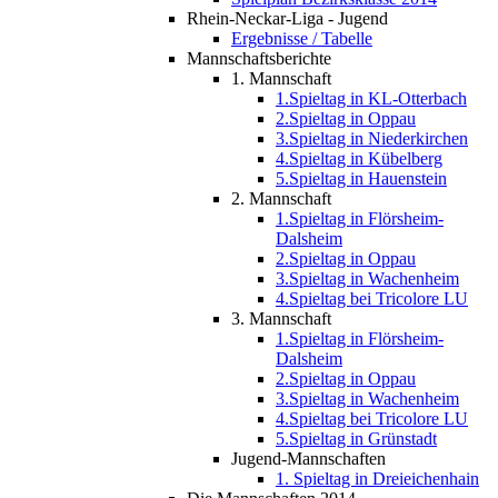
Rhein-Neckar-Liga - Jugend
Ergebnisse / Tabelle
Mannschaftsberichte
1. Mannschaft
1.Spieltag in KL-Otterbach
2.Spieltag in Oppau
3.Spieltag in Niederkirchen
4.Spieltag in Kübelberg
5.Spieltag in Hauenstein
2. Mannschaft
1.Spieltag in Flörsheim-
Dalsheim
2.Spieltag in Oppau
3.Spieltag in Wachenheim
4.Spieltag bei Tricolore LU
3. Mannschaft
1.Spieltag in Flörsheim-
Dalsheim
2.Spieltag in Oppau
3.Spieltag in Wachenheim
4.Spieltag bei Tricolore LU
5.Spieltag in Grünstadt
Jugend-Mannschaften
1. Spieltag in Dreieichenhain