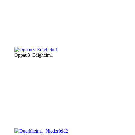
Oppau3_Edigheim1