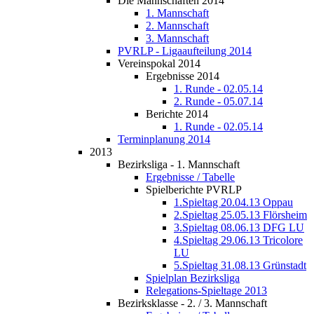
Die Mannschaften 2014
1. Mannschaft
2. Mannschaft
3. Mannschaft
PVRLP - Ligaaufteilung 2014
Vereinspokal 2014
Ergebnisse 2014
1. Runde - 02.05.14
2. Runde - 05.07.14
Berichte 2014
1. Runde - 02.05.14
Terminplanung 2014
2013
Bezirksliga - 1. Mannschaft
Ergebnisse / Tabelle
Spielberichte PVRLP
1.Spieltag 20.04.13 Oppau
2.Spieltag 25.05.13 Flörsheim
3.Spieltag 08.06.13 DFG LU
4.Spieltag 29.06.13 Tricolore
LU
5.Spieltag 31.08.13 Grünstadt
Spielplan Bezirksliga
Relegations-Spieltage 2013
Bezirksklasse - 2. / 3. Mannschaft