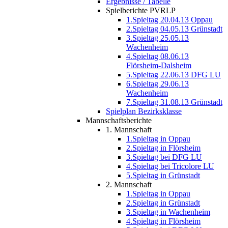
Ergebnisse / Tabelle
Spielberichte PVRLP
1.Spieltag 20.04.13 Oppau
2.Spieltag 04.05.13 Grünstadt
3.Spieltag 25.05.13
Wachenheim
4.Spieltag 08.06.13
Flörsheim-Dalsheim
5.Spieltag 22.06.13 DFG LU
6.Spieltag 29.06.13
Wachenheim
7.Spieltag 31.08.13 Grünstadt
Spielplan Bezirksklasse
Mannschaftsberichte
1. Mannschaft
1.Spieltag in Oppau
2.Spieltag in Flörsheim
3.Spieltag bei DFG LU
4.Spieltag bei Tricolore LU
5.Spieltag in Grünstadt
2. Mannschaft
1.Spieltag in Oppau
2.Spieltag in Grünstadt
3.Spieltag in Wachenheim
4.Spieltag in Flörsheim