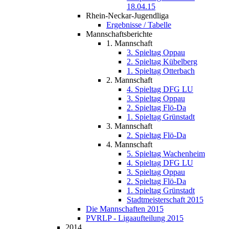
18.04.15
Rhein-Neckar-Jugendliga
Ergebnisse / Tabelle
Mannschaftsberichte
1. Mannschaft
3. Spieltag Oppau
2. Spieltag Kübelberg
1. Spieltag Otterbach
2. Mannschaft
4. Spieltag DFG LU
3. Spieltag Oppau
2. Spieltag Flö-Da
1. Spieltag Grünstadt
3. Mannschaft
2. Spieltag Flö-Da
4. Mannschaft
5. Spieltag Wachenheim
4. Spieltag DFG LU
3. Spieltag Oppau
2. Spieltag Flö-Da
1. Spieltag Grünstadt
Stadtmeisterschaft 2015
Die Mannschaften 2015
PVRLP - Ligaaufteilung 2015
2014