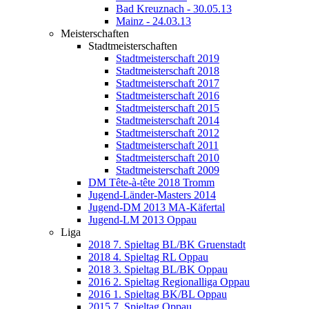
Bad Kreuznach - 30.05.13
Mainz - 24.03.13
Meisterschaften
Stadtmeisterschaften
Stadtmeisterschaft 2019
Stadtmeisterschaft 2018
Stadtmeisterschaft 2017
Stadtmeisterschaft 2016
Stadtmeisterschaft 2015
Stadtmeisterschaft 2014
Stadtmeisterschaft 2012
Stadtmeisterschaft 2011
Stadtmeisterschaft 2010
Stadtmeisterschaft 2009
DM Tête-à-tête 2018 Tromm
Jugend-Länder-Masters 2014
Jugend-DM 2013 MA-Käfertal
Jugend-LM 2013 Oppau
Liga
2018 7. Spieltag BL/BK Gruenstadt
2018 4. Spieltag RL Oppau
2018 3. Spieltag BL/BK Oppau
2016 2. Spieltag Regionalliga Oppau
2016 1. Spieltag BK/BL Oppau
2015 7. Spieltag Oppau