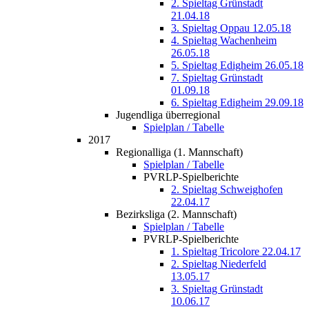
2. Spieltag Grünstadt
21.04.18
3. Spieltag Oppau 12.05.18
4. Spieltag Wachenheim
26.05.18
5. Spieltag Edigheim 26.05.18
7. Spieltag Grünstadt
01.09.18
6. Spieltag Edigheim 29.09.18
Jugendliga überregional
Spielplan / Tabelle
2017
Regionalliga (1. Mannschaft)
Spielplan / Tabelle
PVRLP-Spielberichte
2. Spieltag Schweighofen
22.04.17
Bezirksliga (2. Mannschaft)
Spielplan / Tabelle
PVRLP-Spielberichte
1. Spieltag Tricolore 22.04.17
2. Spieltag Niederfeld
13.05.17
3. Spieltag Grünstadt
10.06.17