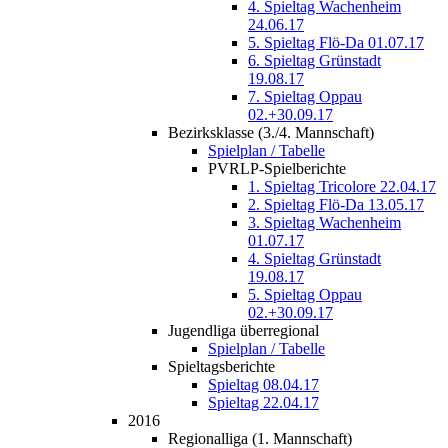
4. Spieltag Wachenheim
24.06.17
5. Spieltag Flö-Da 01.07.17
6. Spieltag Grünstadt
19.08.17
7. Spieltag Oppau
02.+30.09.17
Bezirksklasse (3./4. Mannschaft)
Spielplan / Tabelle
PVRLP-Spielberichte
1. Spieltag Tricolore 22.04.17
2. Spieltag Flö-Da 13.05.17
3. Spieltag Wachenheim
01.07.17
4. Spieltag Grünstadt
19.08.17
5. Spieltag Oppau
02.+30.09.17
Jugendliga überregional
Spielplan / Tabelle
Spieltagsberichte
Spieltag 08.04.17
Spieltag 22.04.17
2016
Regionalliga (1. Mannschaft)