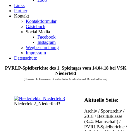
2008
Links
Partner
Kontakt
Kontaktformular
Gästebuch
Social Media
Facebook
Instagram
Wegbeschreibung
Impressum
Datenschutz
PVRLP-Spielberichte des 1. Spieltages vom 14.04.18 bei VSK
Niederfeld
(Hinweis: In Grossansicht unten links Ausdruck- und Downloadbutton)
Aktuelle Seite:
Niederfeld2_Niederfeld3
Archiv
/
Sportarchiv
/
2018
/
Bezirksklasse
(3./4. Mannschaft)
/
PVRLP-Spielberichte
/