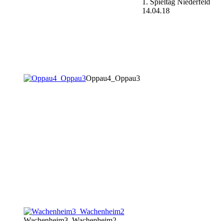
1. Spieltag Niederfeld
14.04.18
Oppau4_Oppau3
Wachenheim3_Wachenheim2