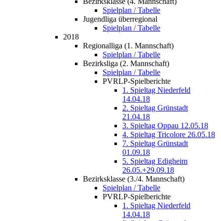
Bezirksklasse (4. Mannschaft)
Spielplan / Tabelle
Jugendliga überregional
Spielplan / Tabelle
2018
Regionalliga (1. Mannschaft)
Spielplan / Tabelle
Bezirksliga (2. Mannschaft)
Spielplan / Tabelle
PVRLP-Spielberichte
1. Spieltag Niederfeld
14.04.18
2. Spieltag Grünstadt
21.04.18
3. Spieltag Oppau 12.05.18
4. Spieltag Tricolore 26.05.18
7. Spieltag Grünstadt
01.09.18
5. Spieltag Edigheim
26.05.+29.09.18
Bezirksklasse (3./4. Mannschaft)
Spielplan / Tabelle
PVRLP-Spielberichte
1. Spieltag Niederfeld
14.04.18