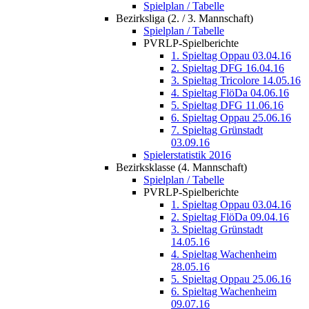
Spielplan / Tabelle
Bezirksliga (2. / 3. Mannschaft)
Spielplan / Tabelle
PVRLP-Spielberichte
1. Spieltag Oppau 03.04.16
2. Spieltag DFG 16.04.16
3. Spieltag Tricolore 14.05.16
4. Spieltag FlöDa 04.06.16
5. Spieltag DFG 11.06.16
6. Spieltag Oppau 25.06.16
7. Spieltag Grünstadt
03.09.16
Spielerstatistik 2016
Bezirksklasse (4. Mannschaft)
Spielplan / Tabelle
PVRLP-Spielberichte
1. Spieltag Oppau 03.04.16
2. Spieltag FlöDa 09.04.16
3. Spieltag Grünstadt
14.05.16
4. Spieltag Wachenheim
28.05.16
5. Spieltag Oppau 25.06.16
6. Spieltag Wachenheim
09.07.16