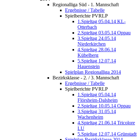
Regionalliga Süd - 1. Mannschaft
Ergebnisse / Tabelle
Spielberichte PVRLP
1.Spieltag 05.04.14 KL-
Otterbach
2.Spieltag 03.05.14 Oppau
3.Spieltag 24.05.14
Niederkirchen
4.Spieltag 28.06.14
Kübelberg
5.Spieltag 12.07.14
Hauenstein
Spielplan Regionalliga 2014
Bezirksklasse - 2. / 3. Mannschaft
Ergebnisse / Tabelle
Spielberichte PVRLP
1.Spieltag 05.04.14
Flörsheim-Dalsheim
2.Spieltag 10.05.14 Oppau
3.Spieltag 31.05.14
Wachenheim
4.Spieltag 21.06.14 Tricolore
LU
5.Spieltag 12.07.14 Grünstadt
Spielplan Bezirksklasse 2014