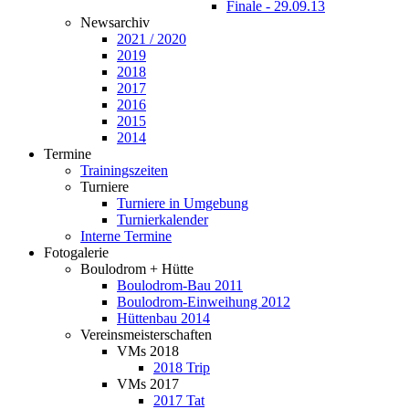
Finale - 29.09.13
Newsarchiv
2021 / 2020
2019
2018
2017
2016
2015
2014
Termine
Trainingszeiten
Turniere
Turniere in Umgebung
Turnierkalender
Interne Termine
Fotogalerie
Boulodrom + Hütte
Boulodrom-Bau 2011
Boulodrom-Einweihung 2012
Hüttenbau 2014
Vereinsmeisterschaften
VMs 2018
2018 Trip
VMs 2017
2017 Tat