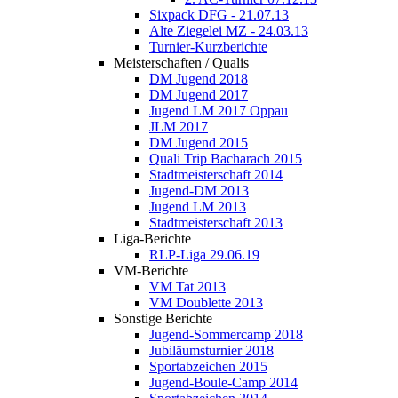
Sixpack DFG - 21.07.13
Alte Ziegelei MZ - 24.03.13
Turnier-Kurzberichte
Meisterschaften / Qualis
DM Jugend 2018
DM Jugend 2017
Jugend LM 2017 Oppau
JLM 2017
DM Jugend 2015
Quali Trip Bacharach 2015
Stadtmeisterschaft 2014
Jugend-DM 2013
Jugend LM 2013
Stadtmeisterschaft 2013
Liga-Berichte
RLP-Liga 29.06.19
VM-Berichte
VM Tat 2013
VM Doublette 2013
Sonstige Berichte
Jugend-Sommercamp 2018
Jubiläumsturnier 2018
Sportabzeichen 2015
Jugend-Boule-Camp 2014