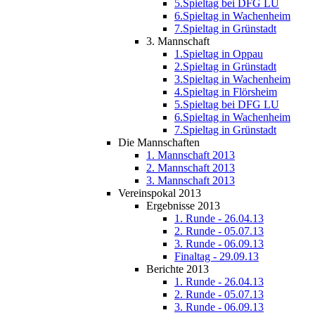
5.Spieltag bei DFG LU
6.Spieltag in Wachenheim
7.Spieltag in Grünstadt
3. Mannschaft
1.Spieltag in Oppau
2.Spieltag in Grünstadt
3.Spieltag in Wachenheim
4.Spieltag in Flörsheim
5.Spieltag bei DFG LU
6.Spieltag in Wachenheim
7.Spieltag in Grünstadt
Die Mannschaften
1. Mannschaft 2013
2. Mannschaft 2013
3. Mannschaft 2013
Vereinspokal 2013
Ergebnisse 2013
1. Runde - 26.04.13
2. Runde - 05.07.13
3. Runde - 06.09.13
Finaltag - 29.09.13
Berichte 2013
1. Runde - 26.04.13
2. Runde - 05.07.13
3. Runde - 06.09.13