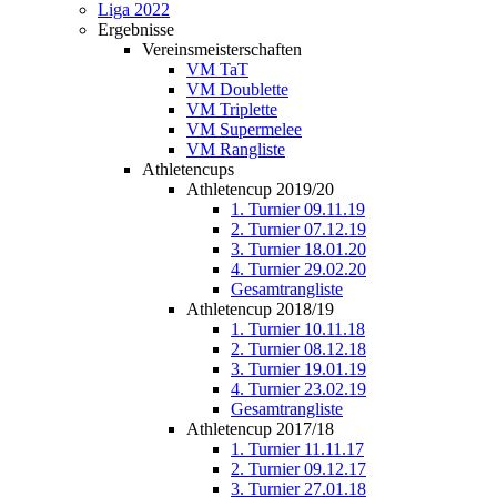
Liga 2022
Ergebnisse
Vereinsmeisterschaften
VM TaT
VM Doublette
VM Triplette
VM Supermelee
VM Rangliste
Athletencups
Athletencup 2019/20
1. Turnier 09.11.19
2. Turnier 07.12.19
3. Turnier 18.01.20
4. Turnier 29.02.20
Gesamtrangliste
Athletencup 2018/19
1. Turnier 10.11.18
2. Turnier 08.12.18
3. Turnier 19.01.19
4. Turnier 23.02.19
Gesamtrangliste
Athletencup 2017/18
1. Turnier 11.11.17
2. Turnier 09.12.17
3. Turnier 27.01.18