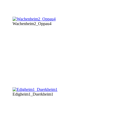
Wachenheim2_Oppau4
Edigheim1_Duerkheim1