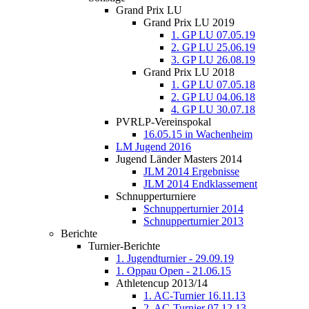
Grand Prix LU
Grand Prix LU 2019
1. GP LU 07.05.19
2. GP LU 25.06.19
3. GP LU 26.08.19
Grand Prix LU 2018
1. GP LU 07.05.18
2. GP LU 04.06.18
4. GP LU 30.07.18
PVRLP-Vereinspokal
16.05.15 in Wachenheim
LM Jugend 2016
Jugend Länder Masters 2014
JLM 2014 Ergebnisse
JLM 2014 Endklassement
Schnupperturniere
Schnupperturnier 2014
Schnupperturnier 2013
Berichte
Turnier-Berichte
1. Jugendturnier - 29.09.19
1. Oppau Open - 21.06.15
Athletencup 2013/14
1. AC-Turnier 16.11.13
2. AC-Turnier 07.12.13