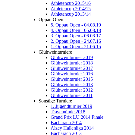
Athletencup 2015/16
Athletencup 2014/15
Athletencup 2013/14
Oppau Open
5. Oppau Open - 04.08.19
4. Oppau Open - 05.08.18
3. Oppau Open - 06.08.17
2. Oppau Open - 24.07.16
1. Oppau Open - 21.06.15
Glühweinturniere
Glühweinturnier 2019
Glühweinturnier 2018
Glühweinturnier 2017
Glühweinturnier 2016
Glühweinturnier 2015
Glühweinturnier 2013
Glühweinturnier 2012
Glühweinturnier 2011
Sonstige Turniere
1. Jugendturnier 2019
Travemünde 2018
Grand Prix LU 2014 Finale
Bacharach 2014
Alzey Hallenliga 2014
Bacharach 2013