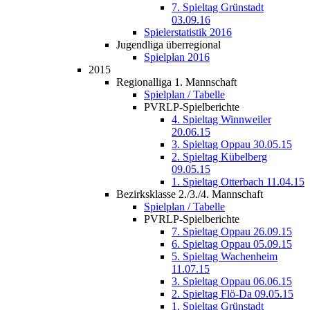
7. Spieltag Grünstadt
03.09.16
Spielerstatistik 2016
Jugendliga überregional
Spielplan 2016
2015
Regionalliga 1. Mannschaft
Spielplan / Tabelle
PVRLP-Spielberichte
4. Spieltag Winnweiler
20.06.15
3. Spieltag Oppau 30.05.15
2. Spieltag Kübelberg
09.05.15
1. Spieltag Otterbach 11.04.15
Bezirksklasse 2./3./4. Mannschaft
Spielplan / Tabelle
PVRLP-Spielberichte
7. Spieltag Oppau 26.09.15
6. Spieltag Oppau 05.09.15
5. Spieltag Wachenheim
11.07.15
3. Spieltag Oppau 06.06.15
2. Spieltag Flö-Da 09.05.15
1. Spieltag Grünstadt