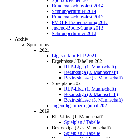
Sportabzeichen 2014
Rundenabschlussfest 2014
Schnupperturnier 2014
Rundenabschlussfest 2013
PVRLP-Frauentraining 2013
Jugend-Boule-Camp 2013
Schnupperturnier 2013
Archiv
Sportarchiv
2021
Ligastruktur RLP 2021
Ergebnisse / Tabellen 2021
RLP-Liga (1. Mannschaft)
Bezirksliga (2. Mannschaft)
Bezirksklasse (3. Mannschaft)
Spielpläne 2021
RLP-Liga (1. Mannschaft)
Bezirksliga (2. Mannschaft)
Bezirksklasse (3. Mannschaft)
Jugendliga überregional 2021
2019
RLP-Liga (1. Mannschaft)
Spielplan / Tabelle
Bezirksliga (2./3. Mannschaft)
Spielplan / Tabelle