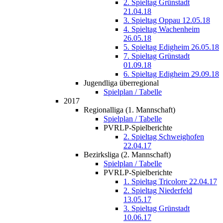
2. Spieltag Grünstadt
21.04.18
3. Spieltag Oppau 12.05.18
4. Spieltag Wachenheim
26.05.18
5. Spieltag Edigheim 26.05.18
7. Spieltag Grünstadt
01.09.18
6. Spieltag Edigheim 29.09.18
Jugendliga überregional
Spielplan / Tabelle
2017
Regionalliga (1. Mannschaft)
Spielplan / Tabelle
PVRLP-Spielberichte
2. Spieltag Schweighofen
22.04.17
Bezirksliga (2. Mannschaft)
Spielplan / Tabelle
PVRLP-Spielberichte
1. Spieltag Tricolore 22.04.17
2. Spieltag Niederfeld
13.05.17
3. Spieltag Grünstadt
10.06.17