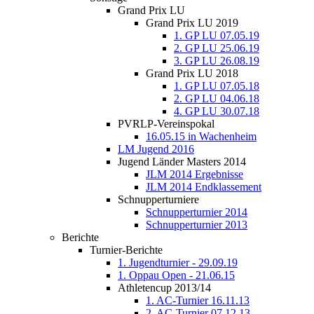
Grand Prix LU
Grand Prix LU 2019
1. GP LU 07.05.19
2. GP LU 25.06.19
3. GP LU 26.08.19
Grand Prix LU 2018
1. GP LU 07.05.18
2. GP LU 04.06.18
4. GP LU 30.07.18
PVRLP-Vereinspokal
16.05.15 in Wachenheim
LM Jugend 2016
Jugend Länder Masters 2014
JLM 2014 Ergebnisse
JLM 2014 Endklassement
Schnupperturniere
Schnupperturnier 2014
Schnupperturnier 2013
Berichte
Turnier-Berichte
1. Jugendturnier - 29.09.19
1. Oppau Open - 21.06.15
Athletencup 2013/14
1. AC-Turnier 16.11.13
2. AC-Turnier 07.12.13