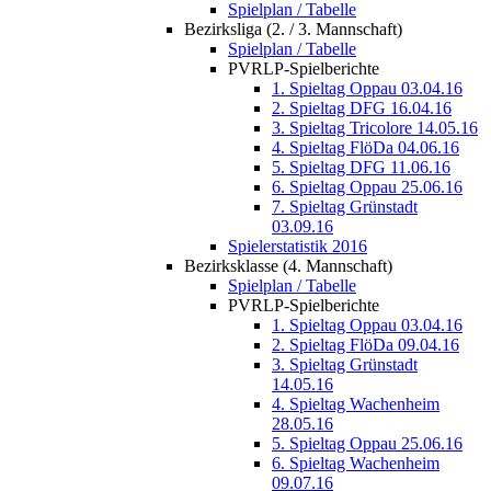
Spielplan / Tabelle
Bezirksliga (2. / 3. Mannschaft)
Spielplan / Tabelle
PVRLP-Spielberichte
1. Spieltag Oppau 03.04.16
2. Spieltag DFG 16.04.16
3. Spieltag Tricolore 14.05.16
4. Spieltag FlöDa 04.06.16
5. Spieltag DFG 11.06.16
6. Spieltag Oppau 25.06.16
7. Spieltag Grünstadt
03.09.16
Spielerstatistik 2016
Bezirksklasse (4. Mannschaft)
Spielplan / Tabelle
PVRLP-Spielberichte
1. Spieltag Oppau 03.04.16
2. Spieltag FlöDa 09.04.16
3. Spieltag Grünstadt
14.05.16
4. Spieltag Wachenheim
28.05.16
5. Spieltag Oppau 25.06.16
6. Spieltag Wachenheim
09.07.16