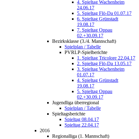
4. Spieltag Wachenheim
24.06.17
5. Spieltag Flö-Da 01.07.17
6. Spieltag Grünstadt
19.08.17
7. Spieltag Oppau
02.+30.09.17
Bezirksklasse (3./4. Mannschaft)
Spielplan / Tabelle
PVRLP-Spielberichte
1. Spieltag Tricolore 22.04.17
2. Spieltag Flö-Da 13.05.17
3. Spieltag Wachenheim
01.07.17
4. Spieltag Grünstadt
19.08.17
5. Spieltag Oppau
02.+30.09.17
Jugendliga überregional
Spielplan / Tabelle
Spieltagsberichte
Spieltag 08.04.17
Spieltag 22.04.17
2016
Regionalliga (1. Mannschaft)