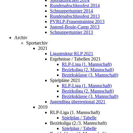
Sportabzeichen 2014
Rundenabschlussfest 2014
Schnupperturnier 2014
Rundenabschlussfest 2013
PVRLP-Frauentraining 2013
Jugend-Boule-Camp 2013
Schnupperturnier 2013
Archiv
Sportarchiv
2021
Ligastruktur RLP 2021
Ergebnisse / Tabellen 2021
RLP-Liga (1. Mannschaft)
Bezirksliga (2. Mannschaft)
Bezirksklasse (3. Mannschaft)
Spielpläne 2021
RLP-Liga (1. Mannschaft)
Bezirksliga (2. Mannschaft)
Bezirksklasse (3. Mannschaft)
Jugendliga überregional 2021
2019
RLP-Liga (1. Mannschaft)
Spielplan / Tabelle
Bezirksliga (2./3. Mannschaft)
Spielplan / Tabelle