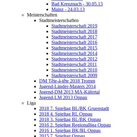
Bad Kreuznach - 30.05.13
Mainz - 24.03.13
Meisterschaften
Stadtmeisterschaften
Stadtmeisterschaft 2019
Stadtmeisterschaft 2018
Stadtmeisterschaft 2017
Stadtmeisterschaft 2016
Stadtmeisterschaft 2015
Stadtmeisterschaft 2014
Stadtmeisterschaft 2012
Stadtmeisterschaft 2011
Stadtmeisterschaft 2010
Stadtmeisterschaft 2009
DM Tête-à-tête 2018 Tromm
Jugend-Länder-Masters 2014
Jugend-DM 2013 MA-Käfertal
Jugend-LM 2013 Oppau
Liga
2018 7. Spieltag BL/BK Gruenstadt
2018 4. Spieltag RL Oppau
2018 3. Spieltag BL/BK Oppau
2016 2. Spieltag Regionalliga Oppau
2016 1. Spieltag BK/BL Oppau
2015 7. Spieltag Oppau