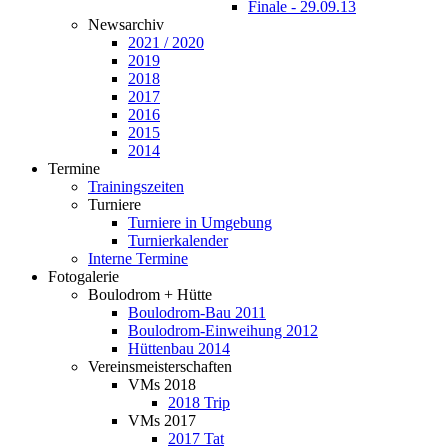
Finale - 29.09.13
Newsarchiv
2021 / 2020
2019
2018
2017
2016
2015
2014
Termine
Trainingszeiten
Turniere
Turniere in Umgebung
Turnierkalender
Interne Termine
Fotogalerie
Boulodrom + Hütte
Boulodrom-Bau 2011
Boulodrom-Einweihung 2012
Hüttenbau 2014
Vereinsmeisterschaften
VMs 2018
2018 Trip
VMs 2017
2017 Tat