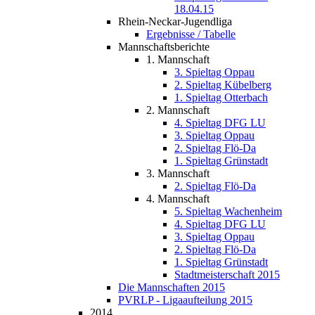
18.04.15
Rhein-Neckar-Jugendliga
Ergebnisse / Tabelle
Mannschaftsberichte
1. Mannschaft
3. Spieltag Oppau
2. Spieltag Kübelberg
1. Spieltag Otterbach
2. Mannschaft
4. Spieltag DFG LU
3. Spieltag Oppau
2. Spieltag Flö-Da
1. Spieltag Grünstadt
3. Mannschaft
2. Spieltag Flö-Da
4. Mannschaft
5. Spieltag Wachenheim
4. Spieltag DFG LU
3. Spieltag Oppau
2. Spieltag Flö-Da
1. Spieltag Grünstadt
Stadtmeisterschaft 2015
Die Mannschaften 2015
PVRLP - Ligaaufteilung 2015
2014