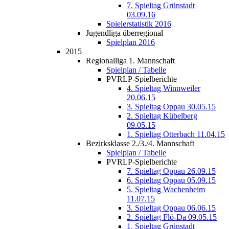
7. Spieltag Grünstadt
03.09.16
Spielerstatistik 2016
Jugendliga überregional
Spielplan 2016
2015
Regionalliga 1. Mannschaft
Spielplan / Tabelle
PVRLP-Spielberichte
4. Spieltag Winnweiler
20.06.15
3. Spieltag Oppau 30.05.15
2. Spieltag Kübelberg
09.05.15
1. Spieltag Otterbach 11.04.15
Bezirksklasse 2./3./4. Mannschaft
Spielplan / Tabelle
PVRLP-Spielberichte
7. Spieltag Oppau 26.09.15
6. Spieltag Oppau 05.09.15
5. Spieltag Wachenheim
11.07.15
3. Spieltag Oppau 06.06.15
2. Spieltag Flö-Da 09.05.15
1. Spieltag Grünstadt