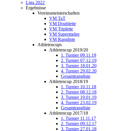
Liga 2022
Ergebnisse
Vereinsmeisterschaften
VM TaT
VM Doublette
VM Triplette
VM Supermelee
VM Rangliste
Athletencups
Athletencup 2019/20
1. Turnier 09.11.19
2. Turnier 07.12.19
3. Turnier 18.01.20
4. Turnier 29.02.20
Gesamtrangliste
Athletencup 2018/19
1. Turnier 10.11.18
2. Turnier 08.12.18
3. Turnier 19.01.19
4. Turnier 23.02.19
Gesamtrangliste
Athletencup 2017/18
1. Turnier 11.11.17
2. Turnier 09.12.17
3. Turnier 27.01.18