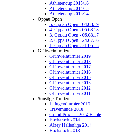
Athletencup 2015/16
Athletencup 2014/15
Athletencup 2013/14
Oppau Open
5. Oppau Open - 04.08.19
4. Oppau Open - 05.08.18
3. Oppau Open - 06.08.17
2. Oppau Open - 24.07.16
1. Oppau Open - 21.06.15
Glühweinturniere
Glühweinturnier 2019
Glühweinturnier 2018
Glühweinturnier 2017
Glühweinturnier 2016
Glühweinturnier 2015
Glühweinturnier 2013
Glühweinturnier 2012
Glühweinturnier 2011
Sonstige Turniere
1. Jugendturnier 2019
Travemünde 2018
Grand Prix LU 2014 Finale
Bacharach 2014
Alzey Hallenliga 2014
Bacharach 2013