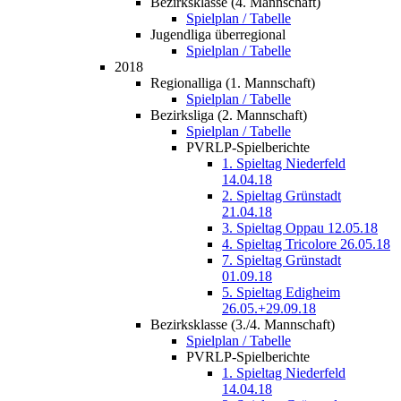
Bezirksklasse (4. Mannschaft)
Spielplan / Tabelle
Jugendliga überregional
Spielplan / Tabelle
2018
Regionalliga (1. Mannschaft)
Spielplan / Tabelle
Bezirksliga (2. Mannschaft)
Spielplan / Tabelle
PVRLP-Spielberichte
1. Spieltag Niederfeld
14.04.18
2. Spieltag Grünstadt
21.04.18
3. Spieltag Oppau 12.05.18
4. Spieltag Tricolore 26.05.18
7. Spieltag Grünstadt
01.09.18
5. Spieltag Edigheim
26.05.+29.09.18
Bezirksklasse (3./4. Mannschaft)
Spielplan / Tabelle
PVRLP-Spielberichte
1. Spieltag Niederfeld
14.04.18