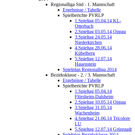
Regionalliga Süd - 1. Mannschaft
Ergebnisse / Tabelle
Spielberichte PVRLP
1.Spieltag 05.04.14 KL-
Otterbach
2.Spieltag 03.05.14 Oppau
3.Spieltag 24.05.14
Niederkirchen
4.Spieltag 28.06.14
Kübelberg
5.Spieltag 12.07.14
Hauenstein
Spielplan Regionalliga 2014
Bezirksklasse - 2. / 3. Mannschaft
Ergebnisse / Tabelle
Spielberichte PVRLP
1.Spieltag 05.04.14
Flörsheim-Dalsheim
2.Spieltag 10.05.14 Oppau
3.Spieltag 31.05.14
Wachenheim
4.Spieltag 21.06.14 Tricolore
LU
5.Spieltag 12.07.14 Grünstadt
Spielplan Bezirksklasse 2014