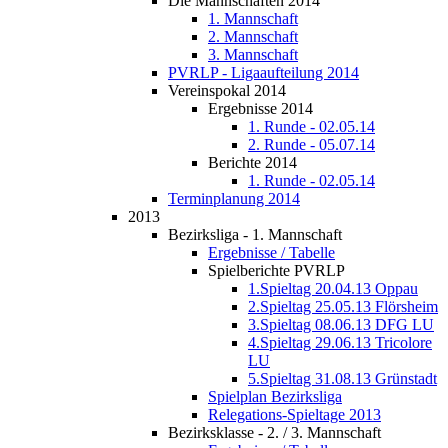
Die Mannschaften 2014
1. Mannschaft
2. Mannschaft
3. Mannschaft
PVRLP - Ligaaufteilung 2014
Vereinspokal 2014
Ergebnisse 2014
1. Runde - 02.05.14
2. Runde - 05.07.14
Berichte 2014
1. Runde - 02.05.14
Terminplanung 2014
2013
Bezirksliga - 1. Mannschaft
Ergebnisse / Tabelle
Spielberichte PVRLP
1.Spieltag 20.04.13 Oppau
2.Spieltag 25.05.13 Flörsheim
3.Spieltag 08.06.13 DFG LU
4.Spieltag 29.06.13 Tricolore
LU
5.Spieltag 31.08.13 Grünstadt
Spielplan Bezirksliga
Relegations-Spieltage 2013
Bezirksklasse - 2. / 3. Mannschaft