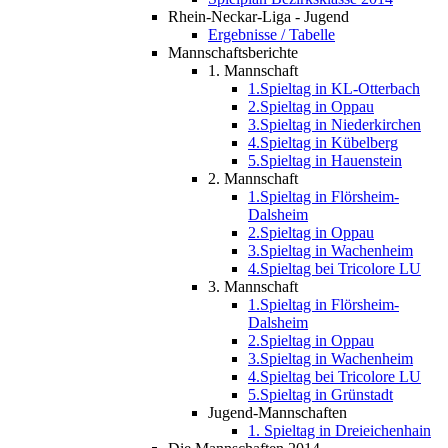
Rhein-Neckar-Liga - Jugend
Ergebnisse / Tabelle
Mannschaftsberichte
1. Mannschaft
1.Spieltag in KL-Otterbach
2.Spieltag in Oppau
3.Spieltag in Niederkirchen
4.Spieltag in Kübelberg
5.Spieltag in Hauenstein
2. Mannschaft
1.Spieltag in Flörsheim-
Dalsheim
2.Spieltag in Oppau
3.Spieltag in Wachenheim
4.Spieltag bei Tricolore LU
3. Mannschaft
1.Spieltag in Flörsheim-
Dalsheim
2.Spieltag in Oppau
3.Spieltag in Wachenheim
4.Spieltag bei Tricolore LU
5.Spieltag in Grünstadt
Jugend-Mannschaften
1. Spieltag in Dreieichenhain