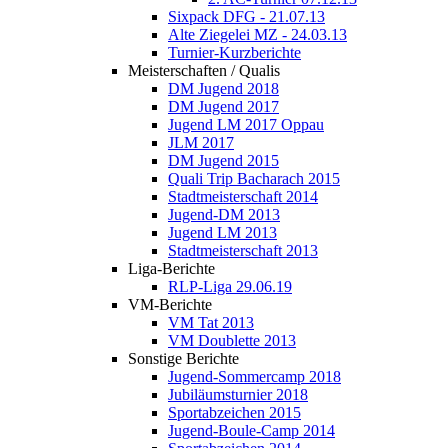
Sixpack DFG - 21.07.13
Alte Ziegelei MZ - 24.03.13
Turnier-Kurzberichte
Meisterschaften / Qualis
DM Jugend 2018
DM Jugend 2017
Jugend LM 2017 Oppau
JLM 2017
DM Jugend 2015
Quali Trip Bacharach 2015
Stadtmeisterschaft 2014
Jugend-DM 2013
Jugend LM 2013
Stadtmeisterschaft 2013
Liga-Berichte
RLP-Liga 29.06.19
VM-Berichte
VM Tat 2013
VM Doublette 2013
Sonstige Berichte
Jugend-Sommercamp 2018
Jubiläumsturnier 2018
Sportabzeichen 2015
Jugend-Boule-Camp 2014