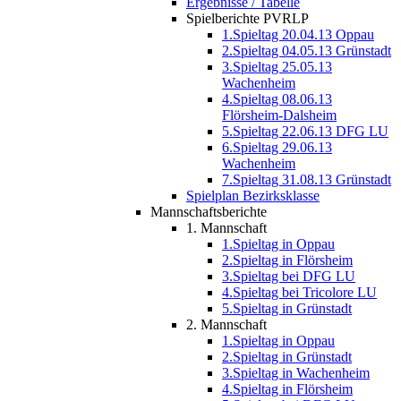
Ergebnisse / Tabelle
Spielberichte PVRLP
1.Spieltag 20.04.13 Oppau
2.Spieltag 04.05.13 Grünstadt
3.Spieltag 25.05.13
Wachenheim
4.Spieltag 08.06.13
Flörsheim-Dalsheim
5.Spieltag 22.06.13 DFG LU
6.Spieltag 29.06.13
Wachenheim
7.Spieltag 31.08.13 Grünstadt
Spielplan Bezirksklasse
Mannschaftsberichte
1. Mannschaft
1.Spieltag in Oppau
2.Spieltag in Flörsheim
3.Spieltag bei DFG LU
4.Spieltag bei Tricolore LU
5.Spieltag in Grünstadt
2. Mannschaft
1.Spieltag in Oppau
2.Spieltag in Grünstadt
3.Spieltag in Wachenheim
4.Spieltag in Flörsheim