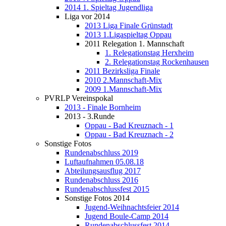
2014 1. Spieltag Jugendliga
Liga vor 2014
2013 Liga Finale Grünstadt
2013 1.Ligaspieltag Oppau
2011 Relegation 1. Mannschaft
1. Relegationstag Herxheim
2. Relegationstag Rockenhausen
2011 Bezirksliga Finale
2010 2.Mannschaft-Mix
2009 1.Mannschaft-Mix
PVRLP Vereinspokal
2013 - Finale Bornheim
2013 - 3.Runde
Oppau - Bad Kreuznach - 1
Oppau - Bad Kreuznach - 2
Sonstige Fotos
Rundenabschluss 2019
Luftaufnahmen 05.08.18
Abteilungsausflug 2017
Rundenabschluss 2016
Rundenabschlussfest 2015
Sonstige Fotos 2014
Jugend-Weihnachtsfeier 2014
Jugend Boule-Camp 2014
Rundenabschlussfest 2014