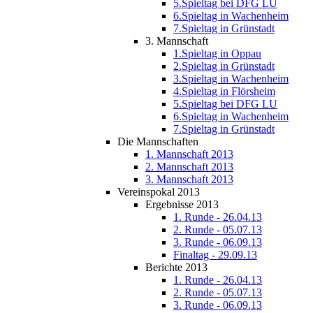
5.Spieltag bei DFG LU
6.Spieltag in Wachenheim
7.Spieltag in Grünstadt
3. Mannschaft
1.Spieltag in Oppau
2.Spieltag in Grünstadt
3.Spieltag in Wachenheim
4.Spieltag in Flörsheim
5.Spieltag bei DFG LU
6.Spieltag in Wachenheim
7.Spieltag in Grünstadt
Die Mannschaften
1. Mannschaft 2013
2. Mannschaft 2013
3. Mannschaft 2013
Vereinspokal 2013
Ergebnisse 2013
1. Runde - 26.04.13
2. Runde - 05.07.13
3. Runde - 06.09.13
Finaltag - 29.09.13
Berichte 2013
1. Runde - 26.04.13
2. Runde - 05.07.13
3. Runde - 06.09.13