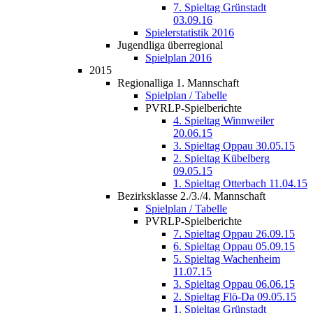
7. Spieltag Grünstadt
03.09.16
Spielerstatistik 2016
Jugendliga überregional
Spielplan 2016
2015
Regionalliga 1. Mannschaft
Spielplan / Tabelle
PVRLP-Spielberichte
4. Spieltag Winnweiler
20.06.15
3. Spieltag Oppau 30.05.15
2. Spieltag Kübelberg
09.05.15
1. Spieltag Otterbach 11.04.15
Bezirksklasse 2./3./4. Mannschaft
Spielplan / Tabelle
PVRLP-Spielberichte
7. Spieltag Oppau 26.09.15
6. Spieltag Oppau 05.09.15
5. Spieltag Wachenheim
11.07.15
3. Spieltag Oppau 06.06.15
2. Spieltag Flö-Da 09.05.15
1. Spieltag Grünstadt