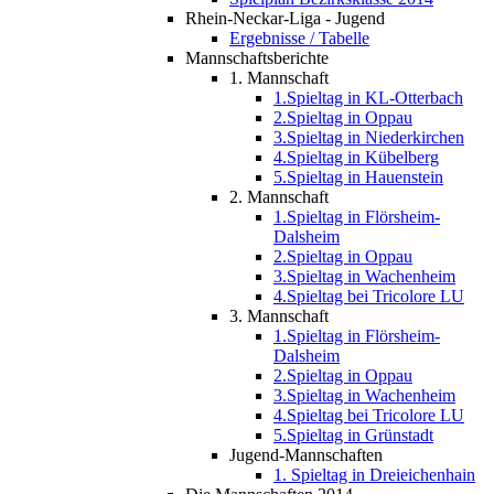
Rhein-Neckar-Liga - Jugend
Ergebnisse / Tabelle
Mannschaftsberichte
1. Mannschaft
1.Spieltag in KL-Otterbach
2.Spieltag in Oppau
3.Spieltag in Niederkirchen
4.Spieltag in Kübelberg
5.Spieltag in Hauenstein
2. Mannschaft
1.Spieltag in Flörsheim-
Dalsheim
2.Spieltag in Oppau
3.Spieltag in Wachenheim
4.Spieltag bei Tricolore LU
3. Mannschaft
1.Spieltag in Flörsheim-
Dalsheim
2.Spieltag in Oppau
3.Spieltag in Wachenheim
4.Spieltag bei Tricolore LU
5.Spieltag in Grünstadt
Jugend-Mannschaften
1. Spieltag in Dreieichenhain