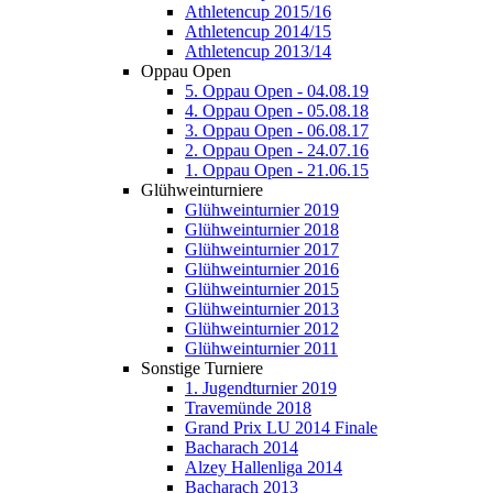
Athletencup 2015/16
Athletencup 2014/15
Athletencup 2013/14
Oppau Open
5. Oppau Open - 04.08.19
4. Oppau Open - 05.08.18
3. Oppau Open - 06.08.17
2. Oppau Open - 24.07.16
1. Oppau Open - 21.06.15
Glühweinturniere
Glühweinturnier 2019
Glühweinturnier 2018
Glühweinturnier 2017
Glühweinturnier 2016
Glühweinturnier 2015
Glühweinturnier 2013
Glühweinturnier 2012
Glühweinturnier 2011
Sonstige Turniere
1. Jugendturnier 2019
Travemünde 2018
Grand Prix LU 2014 Finale
Bacharach 2014
Alzey Hallenliga 2014
Bacharach 2013