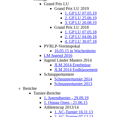
Grand Prix LU
Grand Prix LU 2019
1. GP LU 07.05.19
2. GP LU 25.06.19
3. GP LU 26.08.19
Grand Prix LU 2018
1. GP LU 07.05.18
2. GP LU 04.06.18
4. GP LU 30.07.18
PVRLP-Vereinspokal
16.05.15 in Wachenheim
LM Jugend 2016
Jugend Länder Masters 2014
JLM 2014 Ergebnisse
JLM 2014 Endklassement
Schnupperturniere
Schnupperturnier 2014
Schnupperturnier 2013
Berichte
Turnier-Berichte
1. Jugendturnier - 29.09.19
1. Oppau Open - 21.06.15
Athletencup 2013/14
1. AC-Turnier 16.11.13
2. AC-Turnier 07.12.13