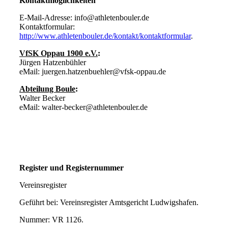
Kontaktmöglichkeiten
E-Mail-Adresse:
info@athletenbouler.de
Kontaktformular:
http://www.athletenbouler.de/kontakt/kontaktformular
.
VfSK Oppau 1900 e.V.
:
Jürgen Hatzenbühler
eMail:
juergen.hatzenbuehler@vfsk-oppau.de
Abteilung Boule
:
Walter Becker
eMail:
walter-becker@athletenbouler.de
Register und Registernummer
Vereinsregister
Geführt bei: Vereinsregister Amtsgericht Ludwigshafen.
Nummer: VR 1126.