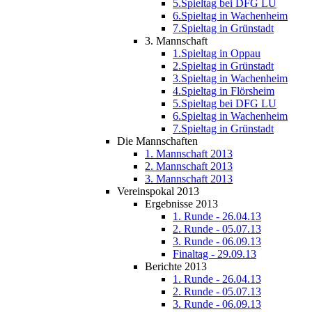
5.Spieltag bei DFG LU
6.Spieltag in Wachenheim
7.Spieltag in Grünstadt
3. Mannschaft
1.Spieltag in Oppau
2.Spieltag in Grünstadt
3.Spieltag in Wachenheim
4.Spieltag in Flörsheim
5.Spieltag bei DFG LU
6.Spieltag in Wachenheim
7.Spieltag in Grünstadt
Die Mannschaften
1. Mannschaft 2013
2. Mannschaft 2013
3. Mannschaft 2013
Vereinspokal 2013
Ergebnisse 2013
1. Runde - 26.04.13
2. Runde - 05.07.13
3. Runde - 06.09.13
Finaltag - 29.09.13
Berichte 2013
1. Runde - 26.04.13
2. Runde - 05.07.13
3. Runde - 06.09.13