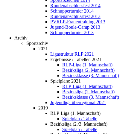
Sportabzeichen 2014
Rundenabschlussfest 2014
Schnupperturnier 2014
Rundenabschlussfest 2013
PVRLP-Frauentraining 2013
Jugend-Boule-Camp 2013
Schnupperturnier 2013
Archiv
Sportarchiv
2021
Ligastruktur RLP 2021
Ergebnisse / Tabellen 2021
RLP-Liga (1. Mannschaft)
Bezirksliga (2. Mannschaft)
Bezirksklasse (3. Mannschaft)
Spielpläne 2021
RLP-Liga (1. Mannschaft)
Bezirksliga (2. Mannschaft)
Bezirksklasse (3. Mannschaft)
Jugendliga überregional 2021
2019
RLP-Liga (1. Mannschaft)
Spielplan / Tabelle
Bezirksliga (2./3. Mannschaft)
Spielplan / Tabelle