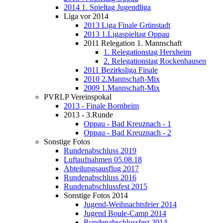
2014 1. Spieltag Jugendliga
Liga vor 2014
2013 Liga Finale Grünstadt
2013 1.Ligaspieltag Oppau
2011 Relegation 1. Mannschaft
1. Relegationstag Herxheim
2. Relegationstag Rockenhausen
2011 Bezirksliga Finale
2010 2.Mannschaft-Mix
2009 1.Mannschaft-Mix
PVRLP Vereinspokal
2013 - Finale Bornheim
2013 - 3.Runde
Oppau - Bad Kreuznach - 1
Oppau - Bad Kreuznach - 2
Sonstige Fotos
Rundenabschluss 2019
Luftaufnahmen 05.08.18
Abteilungsausflug 2017
Rundenabschluss 2016
Rundenabschlussfest 2015
Sonstige Fotos 2014
Jugend-Weihnachtsfeier 2014
Jugend Boule-Camp 2014
Rundenabschlussfest 2014