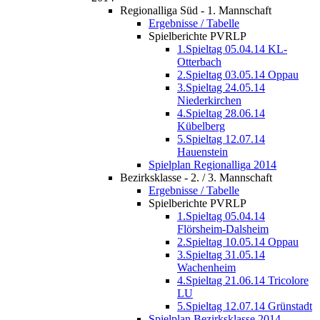
Regionalliga Süd - 1. Mannschaft
Ergebnisse / Tabelle
Spielberichte PVRLP
1.Spieltag 05.04.14 KL-
Otterbach
2.Spieltag 03.05.14 Oppau
3.Spieltag 24.05.14
Niederkirchen
4.Spieltag 28.06.14
Kübelberg
5.Spieltag 12.07.14
Hauenstein
Spielplan Regionalliga 2014
Bezirksklasse - 2. / 3. Mannschaft
Ergebnisse / Tabelle
Spielberichte PVRLP
1.Spieltag 05.04.14
Flörsheim-Dalsheim
2.Spieltag 10.05.14 Oppau
3.Spieltag 31.05.14
Wachenheim
4.Spieltag 21.06.14 Tricolore
LU
5.Spieltag 12.07.14 Grünstadt
Spielplan Bezirksklasse 2014