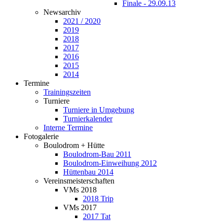
Finale - 29.09.13
Newsarchiv
2021 / 2020
2019
2018
2017
2016
2015
2014
Termine
Trainingszeiten
Turniere
Turniere in Umgebung
Turnierkalender
Interne Termine
Fotogalerie
Boulodrom + Hütte
Boulodrom-Bau 2011
Boulodrom-Einweihung 2012
Hüttenbau 2014
Vereinsmeisterschaften
VMs 2018
2018 Trip
VMs 2017
2017 Tat