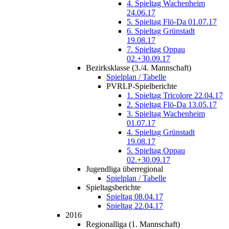
4. Spieltag Wachenheim
24.06.17
5. Spieltag Flö-Da 01.07.17
6. Spieltag Grünstadt
19.08.17
7. Spieltag Oppau
02.+30.09.17
Bezirksklasse (3./4. Mannschaft)
Spielplan / Tabelle
PVRLP-Spielberichte
1. Spieltag Tricolore 22.04.17
2. Spieltag Flö-Da 13.05.17
3. Spieltag Wachenheim
01.07.17
4. Spieltag Grünstadt
19.08.17
5. Spieltag Oppau
02.+30.09.17
Jugendliga überregional
Spielplan / Tabelle
Spieltagsberichte
Spieltag 08.04.17
Spieltag 22.04.17
2016
Regionalliga (1. Mannschaft)