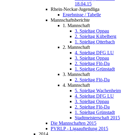
18.04.15
Rhein-Neckar-Jugendliga
Ergebnisse / Tabelle
Mannschaftsberichte
1. Mannschaft
3. Spieltag Oppau
2. Spieltag Kübelberg
1. Spieltag Otterbach
2. Mannschaft
4. Spieltag DFG LU
3. Spieltag Oppau
2. Spieltag Flö-Da
1. Spieltag Grünstadt
3. Mannschaft
2. Spieltag Flö-Da
4. Mannschaft
5. Spieltag Wachenheim
4. Spieltag DFG LU
3. Spieltag Oppau
2. Spieltag Flö-Da
1. Spieltag Grünstadt
Stadtmeisterschaft 2015
Die Mannschaften 2015
PVRLP - Ligaaufteilung 2015
2014