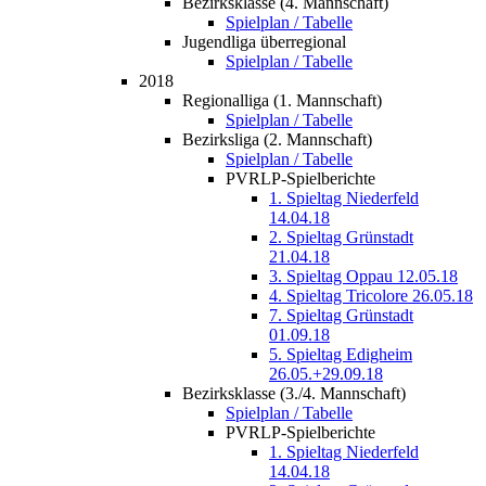
Bezirksklasse (4. Mannschaft)
Spielplan / Tabelle
Jugendliga überregional
Spielplan / Tabelle
2018
Regionalliga (1. Mannschaft)
Spielplan / Tabelle
Bezirksliga (2. Mannschaft)
Spielplan / Tabelle
PVRLP-Spielberichte
1. Spieltag Niederfeld
14.04.18
2. Spieltag Grünstadt
21.04.18
3. Spieltag Oppau 12.05.18
4. Spieltag Tricolore 26.05.18
7. Spieltag Grünstadt
01.09.18
5. Spieltag Edigheim
26.05.+29.09.18
Bezirksklasse (3./4. Mannschaft)
Spielplan / Tabelle
PVRLP-Spielberichte
1. Spieltag Niederfeld
14.04.18