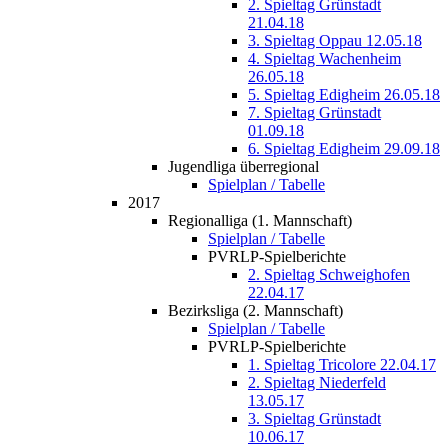
2. Spieltag Grünstadt
21.04.18
3. Spieltag Oppau 12.05.18
4. Spieltag Wachenheim
26.05.18
5. Spieltag Edigheim 26.05.18
7. Spieltag Grünstadt
01.09.18
6. Spieltag Edigheim 29.09.18
Jugendliga überregional
Spielplan / Tabelle
2017
Regionalliga (1. Mannschaft)
Spielplan / Tabelle
PVRLP-Spielberichte
2. Spieltag Schweighofen
22.04.17
Bezirksliga (2. Mannschaft)
Spielplan / Tabelle
PVRLP-Spielberichte
1. Spieltag Tricolore 22.04.17
2. Spieltag Niederfeld
13.05.17
3. Spieltag Grünstadt
10.06.17