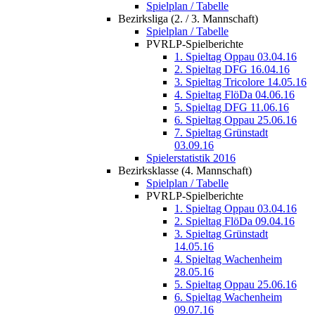
Spielplan / Tabelle
Bezirksliga (2. / 3. Mannschaft)
Spielplan / Tabelle
PVRLP-Spielberichte
1. Spieltag Oppau 03.04.16
2. Spieltag DFG 16.04.16
3. Spieltag Tricolore 14.05.16
4. Spieltag FlöDa 04.06.16
5. Spieltag DFG 11.06.16
6. Spieltag Oppau 25.06.16
7. Spieltag Grünstadt
03.09.16
Spielerstatistik 2016
Bezirksklasse (4. Mannschaft)
Spielplan / Tabelle
PVRLP-Spielberichte
1. Spieltag Oppau 03.04.16
2. Spieltag FlöDa 09.04.16
3. Spieltag Grünstadt
14.05.16
4. Spieltag Wachenheim
28.05.16
5. Spieltag Oppau 25.06.16
6. Spieltag Wachenheim
09.07.16