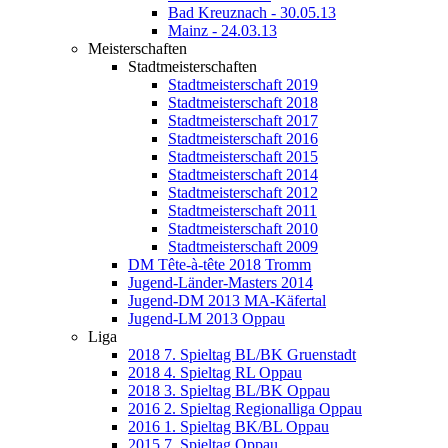
Bad Kreuznach - 30.05.13
Mainz - 24.03.13
Meisterschaften
Stadtmeisterschaften
Stadtmeisterschaft 2019
Stadtmeisterschaft 2018
Stadtmeisterschaft 2017
Stadtmeisterschaft 2016
Stadtmeisterschaft 2015
Stadtmeisterschaft 2014
Stadtmeisterschaft 2012
Stadtmeisterschaft 2011
Stadtmeisterschaft 2010
Stadtmeisterschaft 2009
DM Tête-à-tête 2018 Tromm
Jugend-Länder-Masters 2014
Jugend-DM 2013 MA-Käfertal
Jugend-LM 2013 Oppau
Liga
2018 7. Spieltag BL/BK Gruenstadt
2018 4. Spieltag RL Oppau
2018 3. Spieltag BL/BK Oppau
2016 2. Spieltag Regionalliga Oppau
2016 1. Spieltag BK/BL Oppau
2015 7. Spieltag Oppau