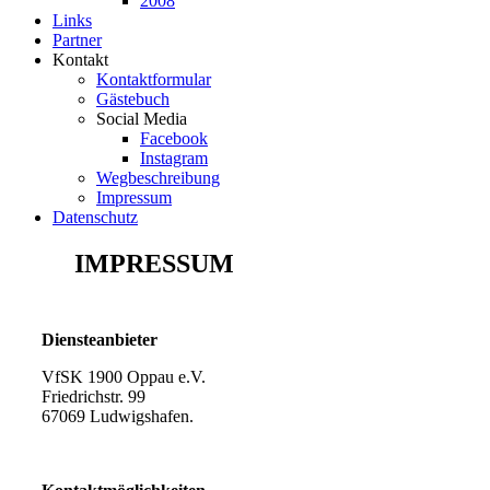
2008
Links
Partner
Kontakt
Kontaktformular
Gästebuch
Social Media
Facebook
Instagram
Wegbeschreibung
Impressum
Datenschutz
IMPRESSUM
Diensteanbieter
VfSK 1900 Oppau e.V.
Friedrichstr. 99
67069 Ludwigshafen.