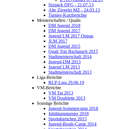
Sixpack DFG - 21.07.13
Alte Ziegelei MZ - 24.03.13
Turnier-Kurzberichte
Meisterschaften / Qualis
DM Jugend 2018
DM Jugend 2017
Jugend LM 2017 Oppau
JLM 2017
DM Jugend 2015
Quali Trip Bacharach 2015
Stadtmeisterschaft 2014
Jugend-DM 2013
Jugend LM 2013
Stadtmeisterschaft 2013
Liga-Berichte
RLP-Liga 29.06.19
VM-Berichte
VM Tat 2013
VM Doublette 2013
Sonstige Berichte
Jugend-Sommercamp 2018
Jubiläumsturnier 2018
Sportabzeichen 2015
Jugend-Boule-Camp 2014