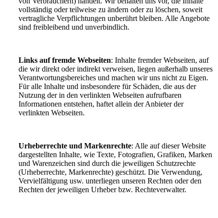
von Verbrauchern) handelt. Wir behalten uns vor, die Inhalte
vollständig oder teilweise zu ändern oder zu löschen, soweit
vertragliche Verpflichtungen unberührt bleiben. Alle Angebote
sind freibleibend und unverbindlich.
Links auf fremde Webseiten
: Inhalte fremder Webseiten, auf
die wir direkt oder indirekt verweisen, liegen außerhalb unseres
Verantwortungsbereiches und machen wir uns nicht zu Eigen.
Für alle Inhalte und insbesondere für Schäden, die aus der
Nutzung der in den verlinkten Webseiten aufrufbaren
Informationen entstehen, haftet allein der Anbieter der
verlinkten Webseiten.
Urheberrechte und Markenrechte
: Alle auf dieser Website
dargestellten Inhalte, wie Texte, Fotografien, Grafiken, Marken
und Warenzeichen sind durch die jeweiligen Schutzrechte
(Urheberrechte, Markenrechte) geschützt. Die Verwendung,
Vervielfältigung usw. unterliegen unseren Rechten oder den
Rechten der jeweiligen Urheber bzw. Rechteverwalter.