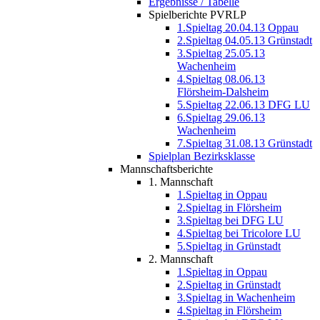
Ergebnisse / Tabelle
Spielberichte PVRLP
1.Spieltag 20.04.13 Oppau
2.Spieltag 04.05.13 Grünstadt
3.Spieltag 25.05.13
Wachenheim
4.Spieltag 08.06.13
Flörsheim-Dalsheim
5.Spieltag 22.06.13 DFG LU
6.Spieltag 29.06.13
Wachenheim
7.Spieltag 31.08.13 Grünstadt
Spielplan Bezirksklasse
Mannschaftsberichte
1. Mannschaft
1.Spieltag in Oppau
2.Spieltag in Flörsheim
3.Spieltag bei DFG LU
4.Spieltag bei Tricolore LU
5.Spieltag in Grünstadt
2. Mannschaft
1.Spieltag in Oppau
2.Spieltag in Grünstadt
3.Spieltag in Wachenheim
4.Spieltag in Flörsheim