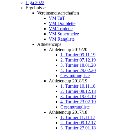
Liga 2022
Ergebnisse
Vereinsmeisterschaften
VM TaT
VM Doublette
VM Triplette
VM Supermelee
VM Rangliste
Athletencups
Athletencup 2019/20
1. Turnier 09.11.19
2. Turnier 07.12.19
3. Turnier 18.01.20
4. Turnier 29.02.20
Gesamtrangliste
Athletencup 2018/19
1. Turnier 10.11.18
2. Turnier 08.12.18
3. Turnier 19.01.19
4. Turnier 23.02.19
Gesamtrangliste
Athletencup 2017/18
1. Turnier 11.11.17
2. Turnier 09.12.17
3. Turnier 27.01.18