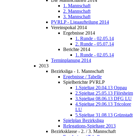
Die Mannschaften 2014
1. Mannschaft
2. Mannschaft
3. Mannschaft
PVRLP - Ligaaufteilung 2014
Vereinspokal 2014
Ergebnisse 2014
1. Runde - 02.05.14
2. Runde - 05.07.14
Berichte 2014
1. Runde - 02.05.14
Terminplanung 2014
2013
Bezirksliga - 1. Mannschaft
Ergebnisse / Tabelle
Spielberichte PVRLP
1.Spieltag 20.04.13 Oppau
2.Spieltag 25.05.13 Flörsheim
3.Spieltag 08.06.13 DFG LU
4.Spieltag 29.06.13 Tricolore
LU
5.Spieltag 31.08.13 Grünstadt
Spielplan Bezirksliga
Relegations-Spieltage 2013
Bezirksklasse - 2. / 3. Mannschaft