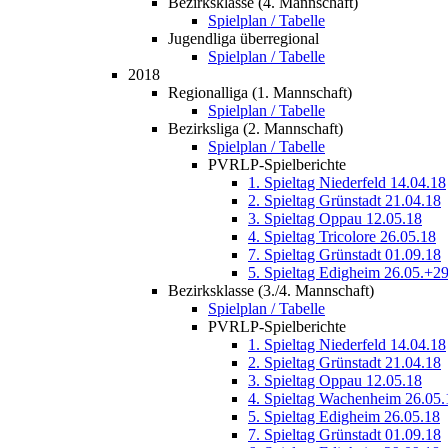
Bezirksklasse (4. Mannschaft)
Spielplan / Tabelle
Jugendliga überregional
Spielplan / Tabelle
2018
Regionalliga (1. Mannschaft)
Spielplan / Tabelle
Bezirksliga (2. Mannschaft)
Spielplan / Tabelle
PVRLP-Spielberichte
1. Spieltag Niederfeld 14.04.18
2. Spieltag Grünstadt 21.04.18
3. Spieltag Oppau 12.05.18
4. Spieltag Tricolore 26.05.18
7. Spieltag Grünstadt 01.09.18
5. Spieltag Edigheim 26.05.+2
Bezirksklasse (3./4. Mannschaft)
Spielplan / Tabelle
PVRLP-Spielberichte
1. Spieltag Niederfeld 14.04.18
2. Spieltag Grünstadt 21.04.18
3. Spieltag Oppau 12.05.18
4. Spieltag Wachenheim 26.05.
5. Spieltag Edigheim 26.05.18
7. Spieltag Grünstadt 01.09.18