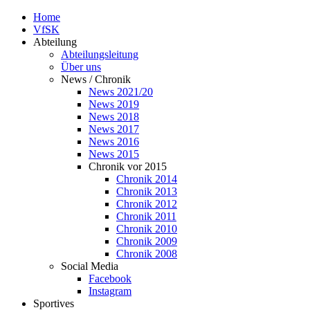
Home
VfSK
Abteilung
Abteilungsleitung
Über uns
News / Chronik
News 2021/20
News 2019
News 2018
News 2017
News 2016
News 2015
Chronik vor 2015
Chronik 2014
Chronik 2013
Chronik 2012
Chronik 2011
Chronik 2010
Chronik 2009
Chronik 2008
Social Media
Facebook
Instagram
Sportives