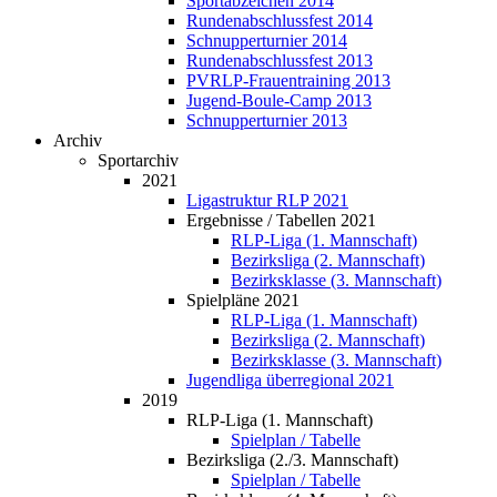
Sportabzeichen 2014
Rundenabschlussfest 2014
Schnupperturnier 2014
Rundenabschlussfest 2013
PVRLP-Frauentraining 2013
Jugend-Boule-Camp 2013
Schnupperturnier 2013
Archiv
Sportarchiv
2021
Ligastruktur RLP 2021
Ergebnisse / Tabellen 2021
RLP-Liga (1. Mannschaft)
Bezirksliga (2. Mannschaft)
Bezirksklasse (3. Mannschaft)
Spielpläne 2021
RLP-Liga (1. Mannschaft)
Bezirksliga (2. Mannschaft)
Bezirksklasse (3. Mannschaft)
Jugendliga überregional 2021
2019
RLP-Liga (1. Mannschaft)
Spielplan / Tabelle
Bezirksliga (2./3. Mannschaft)
Spielplan / Tabelle