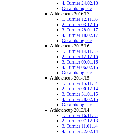
4. Turnier 24.02.18
Gesamtrangliste
Athletencup 2016/17
1. Turnier 12.11.16
2. Turnier 03.12.16
3. Turnier 28.01.17
4. Turnier 18.02.17
Gesamtrangliste
Athletencup 2015/16
1. Turnier 14.11.15
2. Turnier 12.12.15
3. Turnier 09.01.16
4. Turnier 06.02.16
Gesamtrangliste
Athletencup 2014/15
1. Turnier 15.11.14
2. Turnier 06.12.14
3. Turnier 31.01.15
4. Turnier 28.02.15
Gesamtrangliste
Athletencup 2013/14
1. Turnier 16.11.13
2. Turnier 07.12.13
3. Turnier 11.01.14
4. Turnier 22.02.14