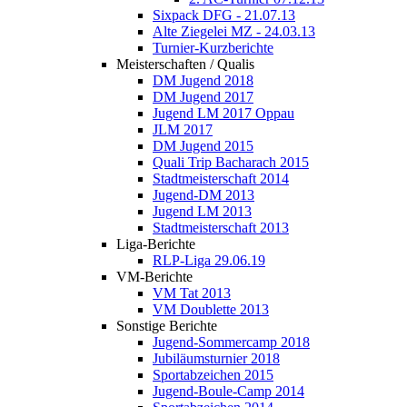
Sixpack DFG - 21.07.13
Alte Ziegelei MZ - 24.03.13
Turnier-Kurzberichte
Meisterschaften / Qualis
DM Jugend 2018
DM Jugend 2017
Jugend LM 2017 Oppau
JLM 2017
DM Jugend 2015
Quali Trip Bacharach 2015
Stadtmeisterschaft 2014
Jugend-DM 2013
Jugend LM 2013
Stadtmeisterschaft 2013
Liga-Berichte
RLP-Liga 29.06.19
VM-Berichte
VM Tat 2013
VM Doublette 2013
Sonstige Berichte
Jugend-Sommercamp 2018
Jubiläumsturnier 2018
Sportabzeichen 2015
Jugend-Boule-Camp 2014