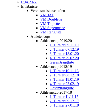
Liga 2022
Ergebnisse
Vereinsmeisterschaften
VM TaT
VM Doublette
VM Triplette
VM Supermelee
VM Rangliste
Athletencups
Athletencup 2019/20
1. Turnier 09.11.19
2. Turnier 07.12.19
3. Turnier 18.01.20
4. Turnier 29.02.20
Gesamtrangliste
Athletencup 2018/19
1. Turnier 10.11.18
2. Turnier 08.12.18
3. Turnier 19.01.19
4. Turnier 23.02.19
Gesamtrangliste
Athletencup 2017/18
1. Turnier 11.11.17
2. Turnier 09.12.17
3. Turnier 27.01.18