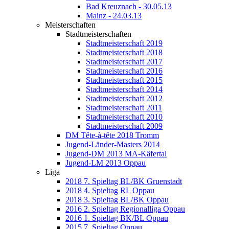
Bad Kreuznach - 30.05.13
Mainz - 24.03.13
Meisterschaften
Stadtmeisterschaften
Stadtmeisterschaft 2019
Stadtmeisterschaft 2018
Stadtmeisterschaft 2017
Stadtmeisterschaft 2016
Stadtmeisterschaft 2015
Stadtmeisterschaft 2014
Stadtmeisterschaft 2012
Stadtmeisterschaft 2011
Stadtmeisterschaft 2010
Stadtmeisterschaft 2009
DM Tête-à-tête 2018 Tromm
Jugend-Länder-Masters 2014
Jugend-DM 2013 MA-Käfertal
Jugend-LM 2013 Oppau
Liga
2018 7. Spieltag BL/BK Gruenstadt
2018 4. Spieltag RL Oppau
2018 3. Spieltag BL/BK Oppau
2016 2. Spieltag Regionalliga Oppau
2016 1. Spieltag BK/BL Oppau
2015 7. Spieltag Oppau