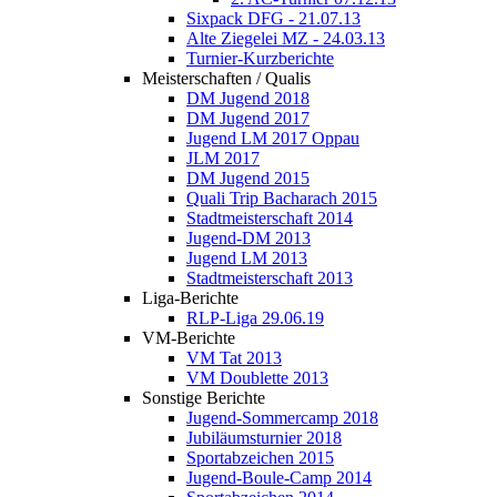
Sixpack DFG - 21.07.13
Alte Ziegelei MZ - 24.03.13
Turnier-Kurzberichte
Meisterschaften / Qualis
DM Jugend 2018
DM Jugend 2017
Jugend LM 2017 Oppau
JLM 2017
DM Jugend 2015
Quali Trip Bacharach 2015
Stadtmeisterschaft 2014
Jugend-DM 2013
Jugend LM 2013
Stadtmeisterschaft 2013
Liga-Berichte
RLP-Liga 29.06.19
VM-Berichte
VM Tat 2013
VM Doublette 2013
Sonstige Berichte
Jugend-Sommercamp 2018
Jubiläumsturnier 2018
Sportabzeichen 2015
Jugend-Boule-Camp 2014