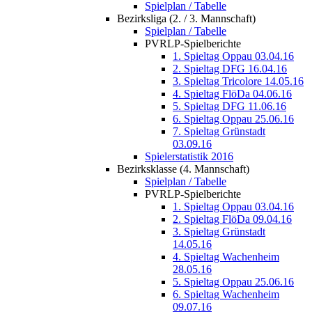
Spielplan / Tabelle
Bezirksliga (2. / 3. Mannschaft)
Spielplan / Tabelle
PVRLP-Spielberichte
1. Spieltag Oppau 03.04.16
2. Spieltag DFG 16.04.16
3. Spieltag Tricolore 14.05.16
4. Spieltag FlöDa 04.06.16
5. Spieltag DFG 11.06.16
6. Spieltag Oppau 25.06.16
7. Spieltag Grünstadt
03.09.16
Spielerstatistik 2016
Bezirksklasse (4. Mannschaft)
Spielplan / Tabelle
PVRLP-Spielberichte
1. Spieltag Oppau 03.04.16
2. Spieltag FlöDa 09.04.16
3. Spieltag Grünstadt
14.05.16
4. Spieltag Wachenheim
28.05.16
5. Spieltag Oppau 25.06.16
6. Spieltag Wachenheim
09.07.16