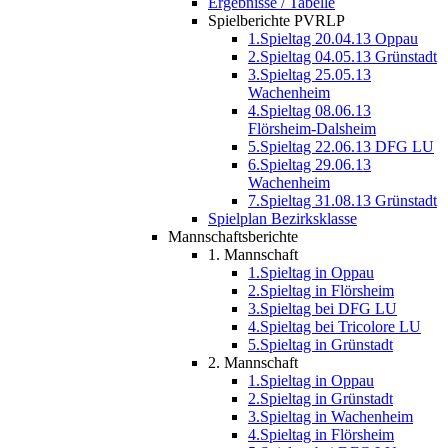
Ergebnisse / Tabelle
Spielberichte PVRLP
1.Spieltag 20.04.13 Oppau
2.Spieltag 04.05.13 Grünstadt
3.Spieltag 25.05.13
Wachenheim
4.Spieltag 08.06.13
Flörsheim-Dalsheim
5.Spieltag 22.06.13 DFG LU
6.Spieltag 29.06.13
Wachenheim
7.Spieltag 31.08.13 Grünstadt
Spielplan Bezirksklasse
Mannschaftsberichte
1. Mannschaft
1.Spieltag in Oppau
2.Spieltag in Flörsheim
3.Spieltag bei DFG LU
4.Spieltag bei Tricolore LU
5.Spieltag in Grünstadt
2. Mannschaft
1.Spieltag in Oppau
2.Spieltag in Grünstadt
3.Spieltag in Wachenheim
4.Spieltag in Flörsheim