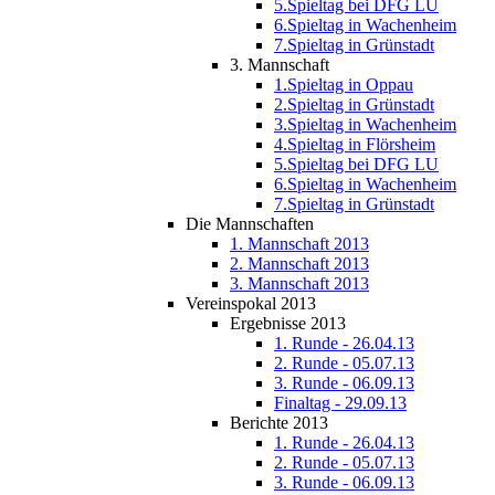
5.Spieltag bei DFG LU
6.Spieltag in Wachenheim
7.Spieltag in Grünstadt
3. Mannschaft
1.Spieltag in Oppau
2.Spieltag in Grünstadt
3.Spieltag in Wachenheim
4.Spieltag in Flörsheim
5.Spieltag bei DFG LU
6.Spieltag in Wachenheim
7.Spieltag in Grünstadt
Die Mannschaften
1. Mannschaft 2013
2. Mannschaft 2013
3. Mannschaft 2013
Vereinspokal 2013
Ergebnisse 2013
1. Runde - 26.04.13
2. Runde - 05.07.13
3. Runde - 06.09.13
Finaltag - 29.09.13
Berichte 2013
1. Runde - 26.04.13
2. Runde - 05.07.13
3. Runde - 06.09.13