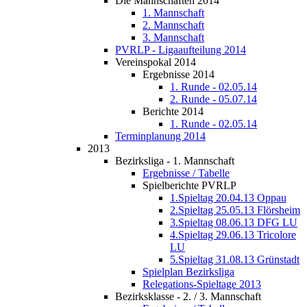
Die Mannschaften 2014
1. Mannschaft
2. Mannschaft
3. Mannschaft
PVRLP - Ligaaufteilung 2014
Vereinspokal 2014
Ergebnisse 2014
1. Runde - 02.05.14
2. Runde - 05.07.14
Berichte 2014
1. Runde - 02.05.14
Terminplanung 2014
2013
Bezirksliga - 1. Mannschaft
Ergebnisse / Tabelle
Spielberichte PVRLP
1.Spieltag 20.04.13 Oppau
2.Spieltag 25.05.13 Flörsheim
3.Spieltag 08.06.13 DFG LU
4.Spieltag 29.06.13 Tricolore
LU
5.Spieltag 31.08.13 Grünstadt
Spielplan Bezirksliga
Relegations-Spieltage 2013
Bezirksklasse - 2. / 3. Mannschaft