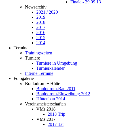
Finale - 29.09.13
Newsarchiv
2021 / 2020
2019
2018
2017
2016
2015
2014
Termine
Trainingszeiten
Turniere
Turniere in Umgebung
Turnierkalender
Interne Termine
Fotogalerie
Boulodrom + Hütte
Boulodrom-Bau 2011
Boulodrom-Einweihung 2012
Hüttenbau 2014
Vereinsmeisterschaften
VMs 2018
2018 Trip
VMs 2017
2017 Tat