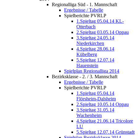
Regionalliga Süd - 1. Mannschaft
Ergebnisse / Tabelle
Spielberichte PVRLP
1.Spieltag 05.04.14 KL-
Otterbach
2.Spieltag 03.05.14 Oppau
3.Spieltag 24.05.14
Niederkirchen
4.Spieltag 28.06.14
Kübelberg
5.Spieltag 12.07.14
Hauenstein
Spielplan Regionalliga 2014
Bezirksklasse - 2. / 3. Mannschaft
Ergebnisse / Tabelle
Spielberichte PVRLP
1.Spieltag 05.04.14
Flörsheim-Dalsheim
2.Spieltag 10.05.14 Oppau
3.Spieltag 31.05.14
Wachenheim
4.Spieltag 21.06.14 Tricolore
LU
5.Spieltag 12.07.14 Grünstadt
Spielplan Bezirksklasse 2014