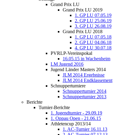
Grand Prix LU
Grand Prix LU 2019
1. GP LU 07.05.19
2. GP LU 25.06.19
3. GP LU 26.08.19
Grand Prix LU 2018
1. GP LU 07.05.18
2. GP LU 04.06.18
4. GP LU 30.07.18
PVRLP-Vereinspokal
16.05.15 in Wachenheim
LM Jugend 2016
Jugend Länder Masters 2014
JLM 2014 Ergebnisse
JLM 2014 Endklassement
Schnupperturniere
Schnupperturnier 2014
Schnupperturnier 2013
Berichte
Turnier-Berichte
1. Jugendturnier - 29.09.19
1. Oppau Open - 21.06.15
Athletencup 2013/14
1. AC-Turnier 16.11.13
2. AC-Turnier 07.12.13