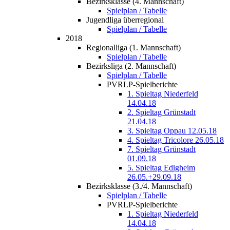
Bezirksklasse (4. Mannschaft)
Spielplan / Tabelle
Jugendliga überregional
Spielplan / Tabelle
2018
Regionalliga (1. Mannschaft)
Spielplan / Tabelle
Bezirksliga (2. Mannschaft)
Spielplan / Tabelle
PVRLP-Spielberichte
1. Spieltag Niederfeld
14.04.18
2. Spieltag Grünstadt
21.04.18
3. Spieltag Oppau 12.05.18
4. Spieltag Tricolore 26.05.18
7. Spieltag Grünstadt
01.09.18
5. Spieltag Edigheim
26.05.+29.09.18
Bezirksklasse (3./4. Mannschaft)
Spielplan / Tabelle
PVRLP-Spielberichte
1. Spieltag Niederfeld
14.04.18