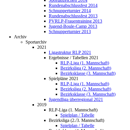
Sportabzeichen 2014
Rundenabschlussfest 2014
Schnupperturnier 2014
Rundenabschlussfest 2013
PVRLP-Frauentraining 2013
Jugend-Boule-Camp 2013
Schnupperturnier 2013
Archiv
Sportarchiv
2021
Ligastruktur RLP 2021
Ergebnisse / Tabellen 2021
RLP-Liga (1. Mannschaft)
Bezirksliga (2. Mannschaft)
Bezirksklasse (3. Mannschaft)
Spielpläne 2021
RLP-Liga (1. Mannschaft)
Bezirksliga (2. Mannschaft)
Bezirksklasse (3. Mannschaft)
Jugendliga überregional 2021
2019
RLP-Liga (1. Mannschaft)
Spielplan / Tabelle
Bezirksliga (2./3. Mannschaft)
Spielplan / Tabelle