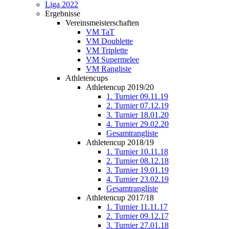
Liga 2022
Ergebnisse
Vereinsmeisterschaften
VM TaT
VM Doublette
VM Triplette
VM Supermelee
VM Rangliste
Athletencups
Athletencup 2019/20
1. Turnier 09.11.19
2. Turnier 07.12.19
3. Turnier 18.01.20
4. Turnier 29.02.20
Gesamtrangliste
Athletencup 2018/19
1. Turnier 10.11.18
2. Turnier 08.12.18
3. Turnier 19.01.19
4. Turnier 23.02.19
Gesamtrangliste
Athletencup 2017/18
1. Turnier 11.11.17
2. Turnier 09.12.17
3. Turnier 27.01.18