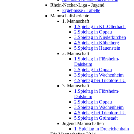
Rhein-Neckar-Liga - Jugend
Ergebnisse / Tabelle
Mannschaftsberichte
1. Mannschaft
1.Spieltag in KL-Otterbach
2.Spieltag in Oppau
3.Spieltag in Niederkirchen
4.Spieltag in Kübelberg
5.Spieltag in Hauenstein
2. Mannschaft
1.Spieltag in Flörsheim-
Dalsheim
2.Spieltag in Oppau
3.Spieltag in Wachenheim
4.Spieltag bei Tricolore LU
3. Mannschaft
1.Spieltag in Flörsheim-
Dalsheim
2.Spieltag in Oppau
3.Spieltag in Wachenheim
4.Spieltag bei Tricolore LU
5.Spieltag in Grünstadt
Jugend-Mannschaften
1. Spieltag in Dreieichenhain