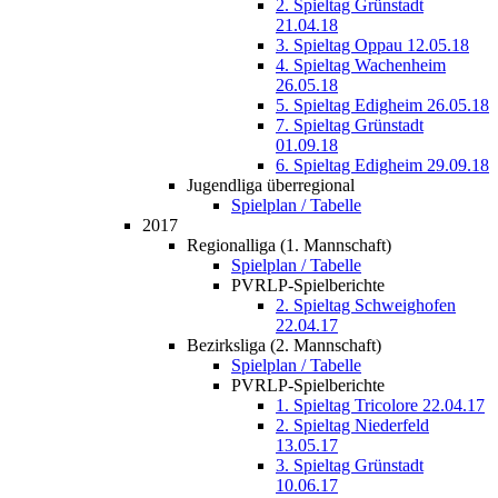
2. Spieltag Grünstadt
21.04.18
3. Spieltag Oppau 12.05.18
4. Spieltag Wachenheim
26.05.18
5. Spieltag Edigheim 26.05.18
7. Spieltag Grünstadt
01.09.18
6. Spieltag Edigheim 29.09.18
Jugendliga überregional
Spielplan / Tabelle
2017
Regionalliga (1. Mannschaft)
Spielplan / Tabelle
PVRLP-Spielberichte
2. Spieltag Schweighofen
22.04.17
Bezirksliga (2. Mannschaft)
Spielplan / Tabelle
PVRLP-Spielberichte
1. Spieltag Tricolore 22.04.17
2. Spieltag Niederfeld
13.05.17
3. Spieltag Grünstadt
10.06.17