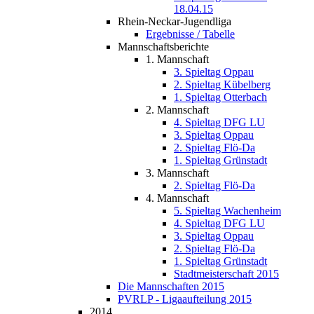
18.04.15
Rhein-Neckar-Jugendliga
Ergebnisse / Tabelle
Mannschaftsberichte
1. Mannschaft
3. Spieltag Oppau
2. Spieltag Kübelberg
1. Spieltag Otterbach
2. Mannschaft
4. Spieltag DFG LU
3. Spieltag Oppau
2. Spieltag Flö-Da
1. Spieltag Grünstadt
3. Mannschaft
2. Spieltag Flö-Da
4. Mannschaft
5. Spieltag Wachenheim
4. Spieltag DFG LU
3. Spieltag Oppau
2. Spieltag Flö-Da
1. Spieltag Grünstadt
Stadtmeisterschaft 2015
Die Mannschaften 2015
PVRLP - Ligaaufteilung 2015
2014