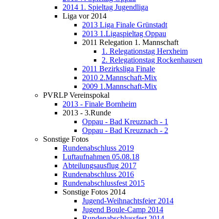
2014 1. Spieltag Jugendliga
Liga vor 2014
2013 Liga Finale Grünstadt
2013 1.Ligaspieltag Oppau
2011 Relegation 1. Mannschaft
1. Relegationstag Herxheim
2. Relegationstag Rockenhausen
2011 Bezirksliga Finale
2010 2.Mannschaft-Mix
2009 1.Mannschaft-Mix
PVRLP Vereinspokal
2013 - Finale Bornheim
2013 - 3.Runde
Oppau - Bad Kreuznach - 1
Oppau - Bad Kreuznach - 2
Sonstige Fotos
Rundenabschluss 2019
Luftaufnahmen 05.08.18
Abteilungsausflug 2017
Rundenabschluss 2016
Rundenabschlussfest 2015
Sonstige Fotos 2014
Jugend-Weihnachtsfeier 2014
Jugend Boule-Camp 2014
Rundenabschlussfest 2014