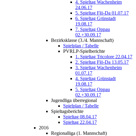
4. Spieltag Wachenheim
24.06.17
5. Spieltag Flö-Da 01.07.17
6. Spieltag Grünstadt
19.08.17
7. Spieltag Oppau
02.+30.09.17
Bezirksklasse (3./4. Mannschaft)
Spielplan / Tabelle
PVRLP-Spielberichte
1. Spieltag Tricolore 22.04.17
2. Spieltag Flö-Da 13.05.17
3. Spieltag Wachenheim
01.07.17
4. Spieltag Grünstadt
19.08.17
5. Spieltag Oppau
02.+30.09.17
Jugendliga überregional
Spielplan / Tabelle
Spieltagsberichte
Spieltag 08.04.17
Spieltag 22.04.17
2016
Regionalliga (1. Mannschaft)