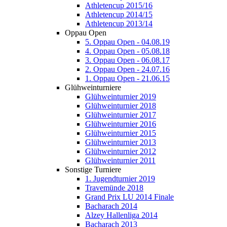
Athletencup 2015/16
Athletencup 2014/15
Athletencup 2013/14
Oppau Open
5. Oppau Open - 04.08.19
4. Oppau Open - 05.08.18
3. Oppau Open - 06.08.17
2. Oppau Open - 24.07.16
1. Oppau Open - 21.06.15
Glühweinturniere
Glühweinturnier 2019
Glühweinturnier 2018
Glühweinturnier 2017
Glühweinturnier 2016
Glühweinturnier 2015
Glühweinturnier 2013
Glühweinturnier 2012
Glühweinturnier 2011
Sonstige Turniere
1. Jugendturnier 2019
Travemünde 2018
Grand Prix LU 2014 Finale
Bacharach 2014
Alzey Hallenliga 2014
Bacharach 2013