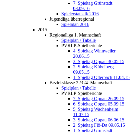
7. Spieltag Grünstadt
03.09.16
Spielerstatistik 2016
Jugendliga überregional
Spielplan 2016
2015
Regionalliga 1. Mannschaft
Spielplan / Tabelle
PVRLP-Spielberichte
4. Spieltag Winnweiler
20.06.15
3. Spieltag Oppau 30.05.15
2. Spieltag Kübelberg
09.05.15
1. Spieltag Otterbach 11.04.15
Bezirksklasse 2./3./4. Mannschaft
Spielplan / Tabelle
PVRLP-Spielberichte
7. Spieltag Oppau 26.09.15
6. Spieltag Oppau 05.09.15
5. Spieltag Wachenheim
11.07.15
3. Spieltag Oppau 06.06.15
2. Spieltag Flö-Da 09.05.15
1. Spieltag Grünstadt