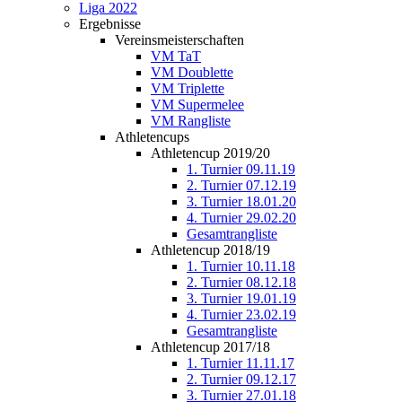
Liga 2022
Ergebnisse
Vereinsmeisterschaften
VM TaT
VM Doublette
VM Triplette
VM Supermelee
VM Rangliste
Athletencups
Athletencup 2019/20
1. Turnier 09.11.19
2. Turnier 07.12.19
3. Turnier 18.01.20
4. Turnier 29.02.20
Gesamtrangliste
Athletencup 2018/19
1. Turnier 10.11.18
2. Turnier 08.12.18
3. Turnier 19.01.19
4. Turnier 23.02.19
Gesamtrangliste
Athletencup 2017/18
1. Turnier 11.11.17
2. Turnier 09.12.17
3. Turnier 27.01.18