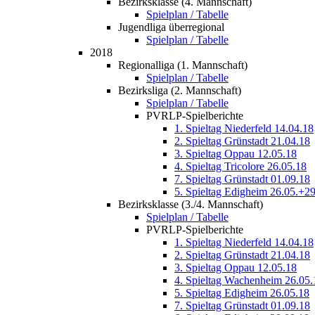
Bezirksklasse (4. Mannschaft)
Spielplan / Tabelle
Jugendliga überregional
Spielplan / Tabelle
2018
Regionalliga (1. Mannschaft)
Spielplan / Tabelle
Bezirksliga (2. Mannschaft)
Spielplan / Tabelle
PVRLP-Spielberichte
1. Spieltag Niederfeld 14.04.18
2. Spieltag Grünstadt 21.04.18
3. Spieltag Oppau 12.05.18
4. Spieltag Tricolore 26.05.18
7. Spieltag Grünstadt 01.09.18
5. Spieltag Edigheim 26.05.+2
Bezirksklasse (3./4. Mannschaft)
Spielplan / Tabelle
PVRLP-Spielberichte
1. Spieltag Niederfeld 14.04.18
2. Spieltag Grünstadt 21.04.18
3. Spieltag Oppau 12.05.18
4. Spieltag Wachenheim 26.05.
5. Spieltag Edigheim 26.05.18
7. Spieltag Grünstadt 01.09.18