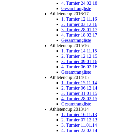
4. Turnier 24.02.18
Gesamtrangliste
Athletencup 2016/17
1. Turnier 12.11.16
2. Turnier 03.12.16
3. Turnier 28.01.17
4. Turnier 18.02.17
Gesamtrangliste
Athletencup 2015/16
1. Turnier 14.11.15
2. Turnier 12.12.15
3. Turnier 09.01.16
4. Turnier 06.02.16
Gesamtrangliste
Athletencup 2014/15
1. Turnier 15.11.14
2. Turnier 06.12.14
3. Turnier 31.01.15
4. Turnier 28.02.15
Gesamtrangliste
Athletencup 2013/14
1. Turnier 16.11.13
2. Turnier 07.12.13
3. Turnier 11.01.14
4. Turnier 22.02.14