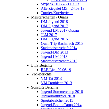
Sixpack DFG - 21.07.13
Alte Ziegelei MZ - 24.03.13
Turnier-Kurzberichte
Meisterschaften / Qualis
DM Jugend 2018
DM Jugend 2017
Jugend LM 2017 Oppau
JLM 2017
DM Jugend 2015
Quali Trip Bacharach 2015
Stadtmeisterschaft 2014
Jugend-DM 2013
Jugend LM 2013
Stadtmeisterschaft 2013
Liga-Berichte
RLP-Liga 29.06.19
VM-Berichte
VM Tat 2013
VM Doublette 2013
Sonstige Berichte
Jugend-Sommercamp 2018
Jubiläumsturnier 2018
Sportabzeichen 2015
Jugend-Boule-Camp 2014