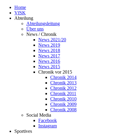
Home
VfSK
Abteilung
Abteilungsleitung
Über uns
News / Chronik
News 2021/20
News 2019
News 2018
News 2017
News 2016
News 2015
Chronik vor 2015
Chronik 2014
Chronik 2013
Chronik 2012
Chronik 2011
Chronik 2010
Chronik 2009
Chronik 2008
Social Media
Facebook
Instagram
Sportives