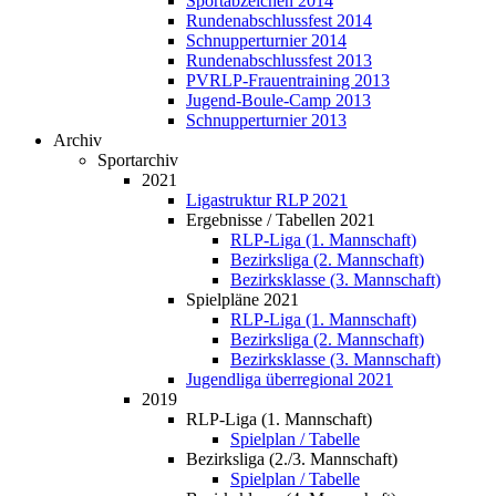
Sportabzeichen 2014
Rundenabschlussfest 2014
Schnupperturnier 2014
Rundenabschlussfest 2013
PVRLP-Frauentraining 2013
Jugend-Boule-Camp 2013
Schnupperturnier 2013
Archiv
Sportarchiv
2021
Ligastruktur RLP 2021
Ergebnisse / Tabellen 2021
RLP-Liga (1. Mannschaft)
Bezirksliga (2. Mannschaft)
Bezirksklasse (3. Mannschaft)
Spielpläne 2021
RLP-Liga (1. Mannschaft)
Bezirksliga (2. Mannschaft)
Bezirksklasse (3. Mannschaft)
Jugendliga überregional 2021
2019
RLP-Liga (1. Mannschaft)
Spielplan / Tabelle
Bezirksliga (2./3. Mannschaft)
Spielplan / Tabelle