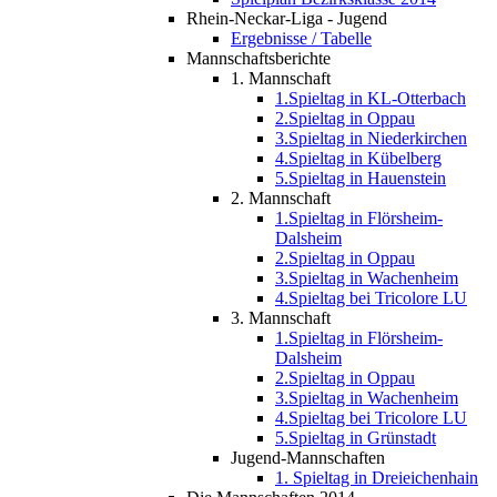
Rhein-Neckar-Liga - Jugend
Ergebnisse / Tabelle
Mannschaftsberichte
1. Mannschaft
1.Spieltag in KL-Otterbach
2.Spieltag in Oppau
3.Spieltag in Niederkirchen
4.Spieltag in Kübelberg
5.Spieltag in Hauenstein
2. Mannschaft
1.Spieltag in Flörsheim-
Dalsheim
2.Spieltag in Oppau
3.Spieltag in Wachenheim
4.Spieltag bei Tricolore LU
3. Mannschaft
1.Spieltag in Flörsheim-
Dalsheim
2.Spieltag in Oppau
3.Spieltag in Wachenheim
4.Spieltag bei Tricolore LU
5.Spieltag in Grünstadt
Jugend-Mannschaften
1. Spieltag in Dreieichenhain