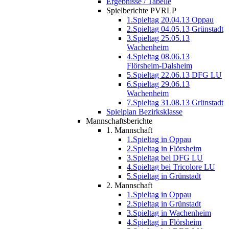
Ergebnisse / Tabelle
Spielberichte PVRLP
1.Spieltag 20.04.13 Oppau
2.Spieltag 04.05.13 Grünstadt
3.Spieltag 25.05.13
Wachenheim
4.Spieltag 08.06.13
Flörsheim-Dalsheim
5.Spieltag 22.06.13 DFG LU
6.Spieltag 29.06.13
Wachenheim
7.Spieltag 31.08.13 Grünstadt
Spielplan Bezirksklasse
Mannschaftsberichte
1. Mannschaft
1.Spieltag in Oppau
2.Spieltag in Flörsheim
3.Spieltag bei DFG LU
4.Spieltag bei Tricolore LU
5.Spieltag in Grünstadt
2. Mannschaft
1.Spieltag in Oppau
2.Spieltag in Grünstadt
3.Spieltag in Wachenheim
4.Spieltag in Flörsheim