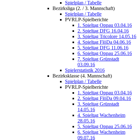
Spielplan / Tabelle
Bezirksliga (2. / 3. Mannschaft)
Spielplan / Tabelle
PVRLP-Spielberichte
1. Spieltag Oppau 03.04.16
2. Spieltag DFG 16.04.16
3. Spieltag Tricolore 14.05.16
4. Spieltag FlöDa 04.06.16
5. Spieltag DFG 11.06.16
6. Spieltag Oppau 25.06.16
7. Spieltag Grünstadt
03.09.16
Spielerstatistik 2016
Bezirksklasse (4. Mannschaft)
Spielplan / Tabelle
PVRLP-Spielberichte
1. Spieltag Oppau 03.04.16
2. Spieltag FlöDa 09.04.16
3. Spieltag Grünstadt
14.05.16
4. Spieltag Wachenheim
28.05.16
5. Spieltag Oppau 25.06.16
6. Spieltag Wachenheim
09.07.16