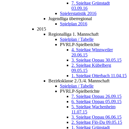
7. Spieltag Grünstadt
03.09.16
Spielerstatistik 2016
Jugendliga überregional
Spielplan 2016
2015
Regionalliga 1. Mannschaft
Spielplan / Tabelle
PVRLP-Spielberichte
4. Spieltag Winnweiler
20.06.15
3. Spieltag Oppau 30.05.15
2. Spieltag Kübelberg
09.05.15
1. Spieltag Otterbach 11.04.15
Bezirksklasse 2./3./4. Mannschaft
Spielplan / Tabelle
PVRLP-Spielberichte
7. Spieltag Oppau 26.09.15
6. Spieltag Oppau 05.09.15
5. Spieltag Wachenheim
11.07.15
3. Spieltag Oppau 06.06.15
2. Spieltag Flö-Da 09.05.15
1. Spieltag Grünstadt