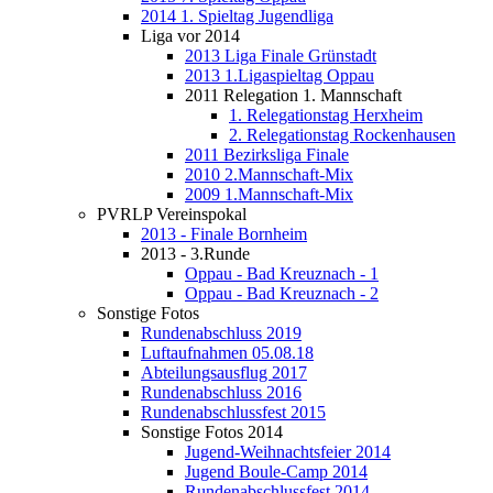
2014 1. Spieltag Jugendliga
Liga vor 2014
2013 Liga Finale Grünstadt
2013 1.Ligaspieltag Oppau
2011 Relegation 1. Mannschaft
1. Relegationstag Herxheim
2. Relegationstag Rockenhausen
2011 Bezirksliga Finale
2010 2.Mannschaft-Mix
2009 1.Mannschaft-Mix
PVRLP Vereinspokal
2013 - Finale Bornheim
2013 - 3.Runde
Oppau - Bad Kreuznach - 1
Oppau - Bad Kreuznach - 2
Sonstige Fotos
Rundenabschluss 2019
Luftaufnahmen 05.08.18
Abteilungsausflug 2017
Rundenabschluss 2016
Rundenabschlussfest 2015
Sonstige Fotos 2014
Jugend-Weihnachtsfeier 2014
Jugend Boule-Camp 2014
Rundenabschlussfest 2014