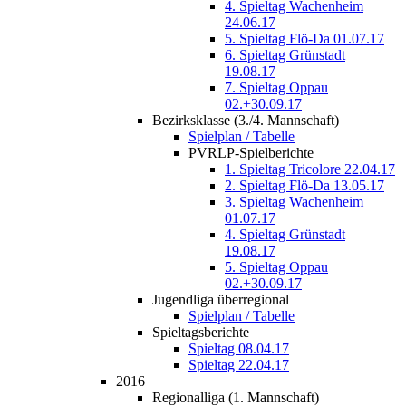
4. Spieltag Wachenheim
24.06.17
5. Spieltag Flö-Da 01.07.17
6. Spieltag Grünstadt
19.08.17
7. Spieltag Oppau
02.+30.09.17
Bezirksklasse (3./4. Mannschaft)
Spielplan / Tabelle
PVRLP-Spielberichte
1. Spieltag Tricolore 22.04.17
2. Spieltag Flö-Da 13.05.17
3. Spieltag Wachenheim
01.07.17
4. Spieltag Grünstadt
19.08.17
5. Spieltag Oppau
02.+30.09.17
Jugendliga überregional
Spielplan / Tabelle
Spieltagsberichte
Spieltag 08.04.17
Spieltag 22.04.17
2016
Regionalliga (1. Mannschaft)