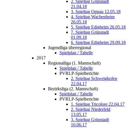
2. Spieltag Grünstadt
21.04.18
3. Spieltag Oppau 12.05.18
4. Spieltag Wachenheim
26.05.18
5. Spieltag Edigheim 26.05.18
7. Spieltag Grünstadt
01.09.18
6. Spieltag Edigheim 29.09.18
Jugendliga überregional
Spielplan / Tabelle
2017
Regionalliga (1. Mannschaft)
Spielplan / Tabelle
PVRLP-Spielberichte
2. Spieltag Schweighofen
22.04.17
Bezirksliga (2. Mannschaft)
Spielplan / Tabelle
PVRLP-Spielberichte
1. Spieltag Tricolore 22.04.17
2. Spieltag Niederfeld
13.05.17
3. Spieltag Grünstadt
10.06.17