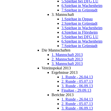
5.Spieltag bei DFG LU
6.Spieltag in Wachenheim
7.Spieltag in Grünstadt
3. Mannschaft
1.Spieltag in Oppau
2.Spieltag in Grünstadt
3.Spieltag in Wachenheim
4.Spieltag in Flörsheim
5.Spieltag bei DFG LU
6.Spieltag in Wachenheim
7.Spieltag in Grünstadt
Die Mannschaften
1. Mannschaft 2013
2. Mannschaft 2013
3. Mannschaft 2013
Vereinspokal 2013
Ergebnisse 2013
1. Runde - 26.04.13
2. Runde - 05.07.13
3. Runde - 06.09.13
Finaltag - 29.09.13
Berichte 2013
1. Runde - 26.04.13
2. Runde - 05.07.13
3. Runde - 06.09.13