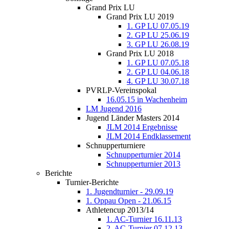
Grand Prix LU
Grand Prix LU 2019
1. GP LU 07.05.19
2. GP LU 25.06.19
3. GP LU 26.08.19
Grand Prix LU 2018
1. GP LU 07.05.18
2. GP LU 04.06.18
4. GP LU 30.07.18
PVRLP-Vereinspokal
16.05.15 in Wachenheim
LM Jugend 2016
Jugend Länder Masters 2014
JLM 2014 Ergebnisse
JLM 2014 Endklassement
Schnupperturniere
Schnupperturnier 2014
Schnupperturnier 2013
Berichte
Turnier-Berichte
1. Jugendturnier - 29.09.19
1. Oppau Open - 21.06.15
Athletencup 2013/14
1. AC-Turnier 16.11.13
2. AC-Turnier 07.12.13