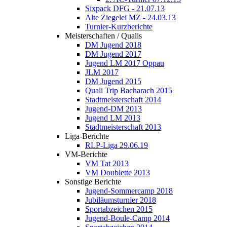
Sixpack DFG - 21.07.13
Alte Ziegelei MZ - 24.03.13
Turnier-Kurzberichte
Meisterschaften / Qualis
DM Jugend 2018
DM Jugend 2017
Jugend LM 2017 Oppau
JLM 2017
DM Jugend 2015
Quali Trip Bacharach 2015
Stadtmeisterschaft 2014
Jugend-DM 2013
Jugend LM 2013
Stadtmeisterschaft 2013
Liga-Berichte
RLP-Liga 29.06.19
VM-Berichte
VM Tat 2013
VM Doublette 2013
Sonstige Berichte
Jugend-Sommercamp 2018
Jubiläumsturnier 2018
Sportabzeichen 2015
Jugend-Boule-Camp 2014