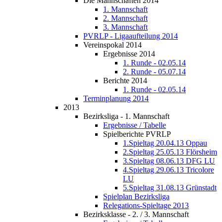
Die Mannschaften 2014
1. Mannschaft
2. Mannschaft
3. Mannschaft
PVRLP - Ligaaufteilung 2014
Vereinspokal 2014
Ergebnisse 2014
1. Runde - 02.05.14
2. Runde - 05.07.14
Berichte 2014
1. Runde - 02.05.14
Terminplanung 2014
2013
Bezirksliga - 1. Mannschaft
Ergebnisse / Tabelle
Spielberichte PVRLP
1.Spieltag 20.04.13 Oppau
2.Spieltag 25.05.13 Flörsheim
3.Spieltag 08.06.13 DFG LU
4.Spieltag 29.06.13 Tricolore
LU
5.Spieltag 31.08.13 Grünstadt
Spielplan Bezirksliga
Relegations-Spieltage 2013
Bezirksklasse - 2. / 3. Mannschaft