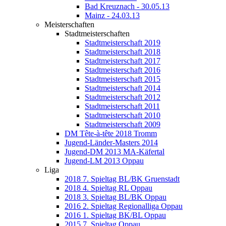
Bad Kreuznach - 30.05.13
Mainz - 24.03.13
Meisterschaften
Stadtmeisterschaften
Stadtmeisterschaft 2019
Stadtmeisterschaft 2018
Stadtmeisterschaft 2017
Stadtmeisterschaft 2016
Stadtmeisterschaft 2015
Stadtmeisterschaft 2014
Stadtmeisterschaft 2012
Stadtmeisterschaft 2011
Stadtmeisterschaft 2010
Stadtmeisterschaft 2009
DM Tête-à-tête 2018 Tromm
Jugend-Länder-Masters 2014
Jugend-DM 2013 MA-Käfertal
Jugend-LM 2013 Oppau
Liga
2018 7. Spieltag BL/BK Gruenstadt
2018 4. Spieltag RL Oppau
2018 3. Spieltag BL/BK Oppau
2016 2. Spieltag Regionalliga Oppau
2016 1. Spieltag BK/BL Oppau
2015 7. Spieltag Oppau