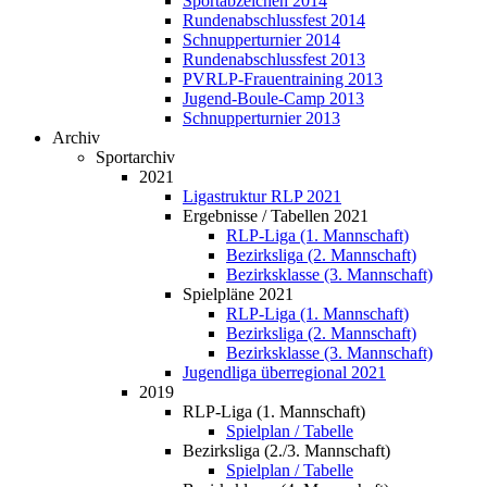
Sportabzeichen 2014
Rundenabschlussfest 2014
Schnupperturnier 2014
Rundenabschlussfest 2013
PVRLP-Frauentraining 2013
Jugend-Boule-Camp 2013
Schnupperturnier 2013
Archiv
Sportarchiv
2021
Ligastruktur RLP 2021
Ergebnisse / Tabellen 2021
RLP-Liga (1. Mannschaft)
Bezirksliga (2. Mannschaft)
Bezirksklasse (3. Mannschaft)
Spielpläne 2021
RLP-Liga (1. Mannschaft)
Bezirksliga (2. Mannschaft)
Bezirksklasse (3. Mannschaft)
Jugendliga überregional 2021
2019
RLP-Liga (1. Mannschaft)
Spielplan / Tabelle
Bezirksliga (2./3. Mannschaft)
Spielplan / Tabelle