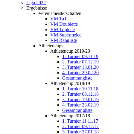
Liga 2022
Ergebnisse
Vereinsmeisterschaften
VM TaT
VM Doublette
VM Triplette
VM Supermelee
VM Rangliste
Athletencups
Athletencup 2019/20
1. Turnier 09.11.19
2. Turnier 07.12.19
3. Turnier 18.01.20
4. Turnier 29.02.20
Gesamtrangliste
Athletencup 2018/19
1. Turnier 10.11.18
2. Turnier 08.12.18
3. Turnier 19.01.19
4. Turnier 23.02.19
Gesamtrangliste
Athletencup 2017/18
1. Turnier 11.11.17
2. Turnier 09.12.17
3. Turnier 27.01.18