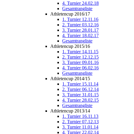
4. Turnier 24.02.18
Gesamtrangliste
Athletencup 2016/17
1. Turnier 12.11.16
2. Turnier 03.12.16
3. Turnier 28.01.17
4. Turnier 18.02.17
Gesamtrangliste
Athletencup 2015/16
1. Turnier 14.11.15
2. Turnier 12.12.15
3. Turnier 09.01.16
4. Turnier 06.02.16
Gesamtrangliste
Athletencup 2014/15
1. Turnier 15.11.14
2. Turnier 06.12.14
3. Turnier 31.01.15
4. Turnier 28.02.15
Gesamtrangliste
Athletencup 2013/14
1. Turnier 16.11.13
2. Turnier 07.12.13
3. Turnier 11.01.14
4. Turnier 22.02.14