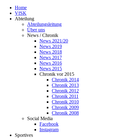
Home
VfSK
Abteilung
Abteilungsleitung
Über uns
News / Chronik
News 2021/20
News 2019
News 2018
News 2017
News 2016
News 2015
Chronik vor 2015
Chronik 2014
Chronik 2013
Chronik 2012
Chronik 2011
Chronik 2010
Chronik 2009
Chronik 2008
Social Media
Facebook
Instagram
Sportives