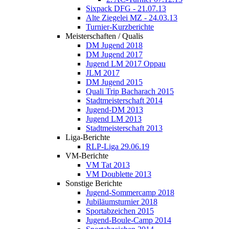
Sixpack DFG - 21.07.13
Alte Ziegelei MZ - 24.03.13
Turnier-Kurzberichte
Meisterschaften / Qualis
DM Jugend 2018
DM Jugend 2017
Jugend LM 2017 Oppau
JLM 2017
DM Jugend 2015
Quali Trip Bacharach 2015
Stadtmeisterschaft 2014
Jugend-DM 2013
Jugend LM 2013
Stadtmeisterschaft 2013
Liga-Berichte
RLP-Liga 29.06.19
VM-Berichte
VM Tat 2013
VM Doublette 2013
Sonstige Berichte
Jugend-Sommercamp 2018
Jubiläumsturnier 2018
Sportabzeichen 2015
Jugend-Boule-Camp 2014