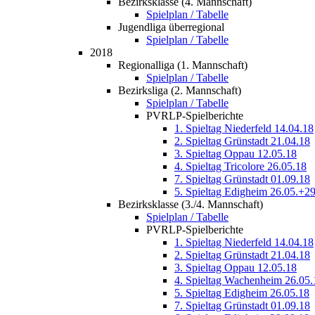
Bezirksklasse (4. Mannschaft)
Spielplan / Tabelle
Jugendliga überregional
Spielplan / Tabelle
2018
Regionalliga (1. Mannschaft)
Spielplan / Tabelle
Bezirksliga (2. Mannschaft)
Spielplan / Tabelle
PVRLP-Spielberichte
1. Spieltag Niederfeld 14.04.18
2. Spieltag Grünstadt 21.04.18
3. Spieltag Oppau 12.05.18
4. Spieltag Tricolore 26.05.18
7. Spieltag Grünstadt 01.09.18
5. Spieltag Edigheim 26.05.+2
Bezirksklasse (3./4. Mannschaft)
Spielplan / Tabelle
PVRLP-Spielberichte
1. Spieltag Niederfeld 14.04.18
2. Spieltag Grünstadt 21.04.18
3. Spieltag Oppau 12.05.18
4. Spieltag Wachenheim 26.05.
5. Spieltag Edigheim 26.05.18
7. Spieltag Grünstadt 01.09.18