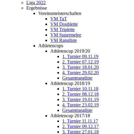
Liga 2022
Ergebnisse
Vereinsmeisterschaften
VM TaT
VM Doublette
VM Triplette
VM Supermelee
VM Rangliste
Athletencups
Athletencup 2019/20
1. Turnier 09.11.19
2. Turnier 07.12.19
3. Turnier 18.01.20
4. Turnier 29.02.20
Gesamtrangliste
Athletencup 2018/19
1. Turnier 10.11.18
2. Turnier 08.12.18
3. Turnier 19.01.19
4. Turnier 23.02.19
Gesamtrangliste
Athletencup 2017/18
1. Turnier 11.11.17
2. Turnier 09.12.17
3. Turnier 27.01.18