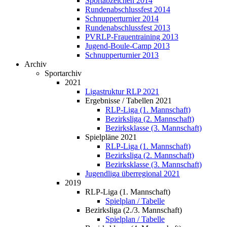
Sportabzeichen 2014
Rundenabschlussfest 2014
Schnupperturnier 2014
Rundenabschlussfest 2013
PVRLP-Frauentraining 2013
Jugend-Boule-Camp 2013
Schnupperturnier 2013
Archiv
Sportarchiv
2021
Ligastruktur RLP 2021
Ergebnisse / Tabellen 2021
RLP-Liga (1. Mannschaft)
Bezirksliga (2. Mannschaft)
Bezirksklasse (3. Mannschaft)
Spielpläne 2021
RLP-Liga (1. Mannschaft)
Bezirksliga (2. Mannschaft)
Bezirksklasse (3. Mannschaft)
Jugendliga überregional 2021
2019
RLP-Liga (1. Mannschaft)
Spielplan / Tabelle
Bezirksliga (2./3. Mannschaft)
Spielplan / Tabelle