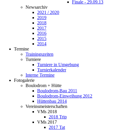
Finale - 29.09.13
Newsarchiv
2021 / 2020
2019
2018
2017
2016
2015
2014
Termine
Trainingszeiten
Turniere
Turniere in Umgebung
Turnierkalender
Interne Termine
Fotogalerie
Boulodrom + Hütte
Boulodrom-Bau 2011
Boulodrom-Einweihung 2012
Hüttenbau 2014
Vereinsmeisterschaften
VMs 2018
2018 Trip
VMs 2017
2017 Tat