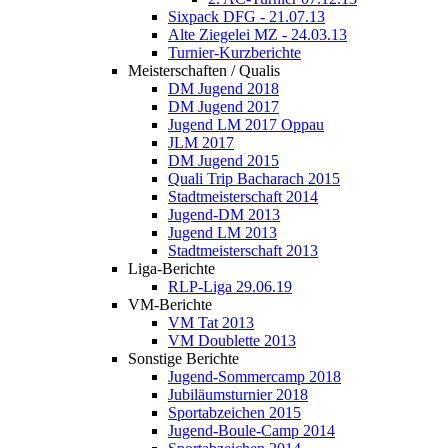
Sixpack DFG - 21.07.13
Alte Ziegelei MZ - 24.03.13
Turnier-Kurzberichte
Meisterschaften / Qualis
DM Jugend 2018
DM Jugend 2017
Jugend LM 2017 Oppau
JLM 2017
DM Jugend 2015
Quali Trip Bacharach 2015
Stadtmeisterschaft 2014
Jugend-DM 2013
Jugend LM 2013
Stadtmeisterschaft 2013
Liga-Berichte
RLP-Liga 29.06.19
VM-Berichte
VM Tat 2013
VM Doublette 2013
Sonstige Berichte
Jugend-Sommercamp 2018
Jubiläumsturnier 2018
Sportabzeichen 2015
Jugend-Boule-Camp 2014