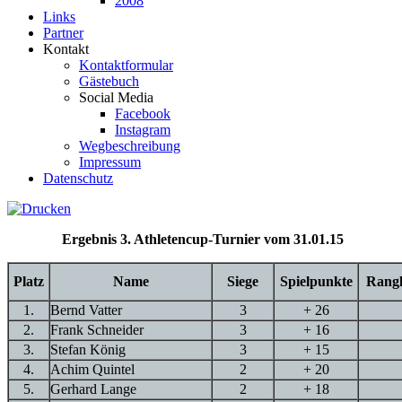
2008
Links
Partner
Kontakt
Kontaktformular
Gästebuch
Social Media
Facebook
Instagram
Wegbeschreibung
Impressum
Datenschutz
Ergebnis 3. Athletencup-Turnier vom 31.01.15
Platz
Name
Siege
Spielpunkte
Rangl
1.
Bernd Vatter
3
+ 26
2.
Frank Schneider
3
+ 16
3.
Stefan König
3
+ 15
4.
Achim Quintel
2
+ 20
5.
Gerhard Lange
2
+ 18