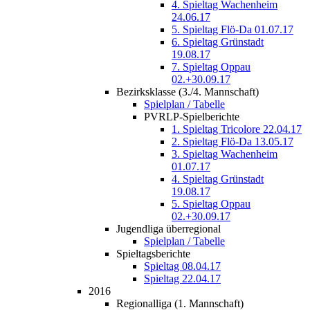
4. Spieltag Wachenheim
24.06.17
5. Spieltag Flö-Da 01.07.17
6. Spieltag Grünstadt
19.08.17
7. Spieltag Oppau
02.+30.09.17
Bezirksklasse (3./4. Mannschaft)
Spielplan / Tabelle
PVRLP-Spielberichte
1. Spieltag Tricolore 22.04.17
2. Spieltag Flö-Da 13.05.17
3. Spieltag Wachenheim
01.07.17
4. Spieltag Grünstadt
19.08.17
5. Spieltag Oppau
02.+30.09.17
Jugendliga überregional
Spielplan / Tabelle
Spieltagsberichte
Spieltag 08.04.17
Spieltag 22.04.17
2016
Regionalliga (1. Mannschaft)