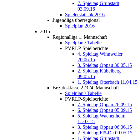
7. Spieltag Grünstadt
03.09.16
Spielerstatistik 2016
Jugendliga überregional
Spielplan 2016
2015
Regionalliga 1. Mannschaft
Spielplan / Tabelle
PVRLP-Spielberichte
4. Spieltag Winnweiler
20.06.15
3. Spieltag Oppau 30.05.15
2. Spieltag Kübelberg
09.05.15
1. Spieltag Otterbach 11.04.15
Bezirksklasse 2./3./4. Mannschaft
Spielplan / Tabelle
PVRLP-Spielberichte
7. Spieltag Oppau 26.09.15
6. Spieltag Oppau 05.09.15
5. Spieltag Wachenheim
11.07.15
3. Spieltag Oppau 06.06.15
2. Spieltag Flö-Da 09.05.15
1. Spieltag Grünstadt