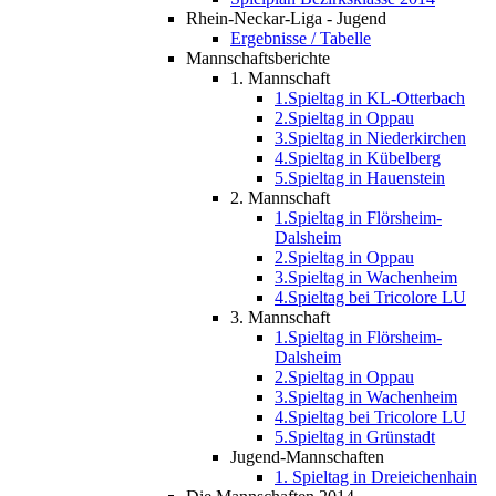
Rhein-Neckar-Liga - Jugend
Ergebnisse / Tabelle
Mannschaftsberichte
1. Mannschaft
1.Spieltag in KL-Otterbach
2.Spieltag in Oppau
3.Spieltag in Niederkirchen
4.Spieltag in Kübelberg
5.Spieltag in Hauenstein
2. Mannschaft
1.Spieltag in Flörsheim-
Dalsheim
2.Spieltag in Oppau
3.Spieltag in Wachenheim
4.Spieltag bei Tricolore LU
3. Mannschaft
1.Spieltag in Flörsheim-
Dalsheim
2.Spieltag in Oppau
3.Spieltag in Wachenheim
4.Spieltag bei Tricolore LU
5.Spieltag in Grünstadt
Jugend-Mannschaften
1. Spieltag in Dreieichenhain