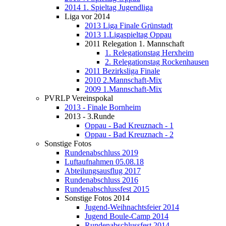
2014 1. Spieltag Jugendliga
Liga vor 2014
2013 Liga Finale Grünstadt
2013 1.Ligaspieltag Oppau
2011 Relegation 1. Mannschaft
1. Relegationstag Herxheim
2. Relegationstag Rockenhausen
2011 Bezirksliga Finale
2010 2.Mannschaft-Mix
2009 1.Mannschaft-Mix
PVRLP Vereinspokal
2013 - Finale Bornheim
2013 - 3.Runde
Oppau - Bad Kreuznach - 1
Oppau - Bad Kreuznach - 2
Sonstige Fotos
Rundenabschluss 2019
Luftaufnahmen 05.08.18
Abteilungsausflug 2017
Rundenabschluss 2016
Rundenabschlussfest 2015
Sonstige Fotos 2014
Jugend-Weihnachtsfeier 2014
Jugend Boule-Camp 2014
Rundenabschlussfest 2014