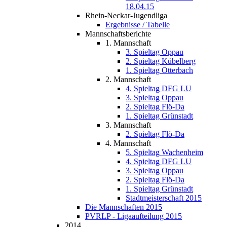
18.04.15
Rhein-Neckar-Jugendliga
Ergebnisse / Tabelle
Mannschaftsberichte
1. Mannschaft
3. Spieltag Oppau
2. Spieltag Kübelberg
1. Spieltag Otterbach
2. Mannschaft
4. Spieltag DFG LU
3. Spieltag Oppau
2. Spieltag Flö-Da
1. Spieltag Grünstadt
3. Mannschaft
2. Spieltag Flö-Da
4. Mannschaft
5. Spieltag Wachenheim
4. Spieltag DFG LU
3. Spieltag Oppau
2. Spieltag Flö-Da
1. Spieltag Grünstadt
Stadtmeisterschaft 2015
Die Mannschaften 2015
PVRLP - Ligaaufteilung 2015
2014