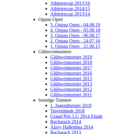
Athletencup 2015/16
Athletencup 2014/15
Athletencup 2013/14
Oppau Open
5. Oppau Open - 04.08.19
4. Oppau Open - 05.08.18
3. Oppau Open - 06.08.17
2. Oppau Open - 24.07.16
1. Oppau Open - 21.06.15
Glühweinturniere
Glühweinturnier 2019
Glühweinturnier 2018
Glühweinturnier 2017
Glühweinturnier 2016
Glühweinturnier 2015
Glühweinturnier 2013
Glühweinturnier 2012
Glühweinturnier 2011
Sonstige Turniere
1. Jugendturnier 2019
Travemünde 2018
Grand Prix LU 2014 Finale
Bacharach 2014
Alzey Hallenliga 2014
Bacharach 2013