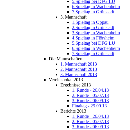
5.Spieltag bei DFG LU
6.Spieltag in Wachenheim
7.Spieltag in Grünstadt
3. Mannschaft
1.Spieltag in Oppau
2.Spieltag in Grünstadt
3.Spieltag in Wachenheim
4.Spieltag in Flörsheim
5.Spieltag bei DFG LU
6.Spieltag in Wachenheim
7.Spieltag in Grünstadt
Die Mannschaften
1. Mannschaft 2013
2. Mannschaft 2013
3. Mannschaft 2013
Vereinspokal 2013
Ergebnisse 2013
1. Runde - 26.04.13
2. Runde - 05.07.13
3. Runde - 06.09.13
Finaltag - 29.09.13
Berichte 2013
1. Runde - 26.04.13
2. Runde - 05.07.13
3. Runde - 06.09.13