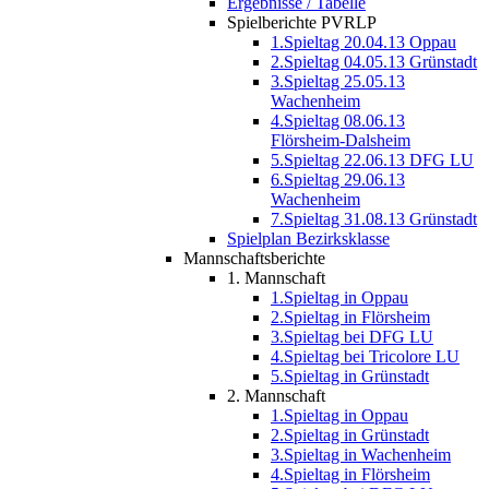
Ergebnisse / Tabelle
Spielberichte PVRLP
1.Spieltag 20.04.13 Oppau
2.Spieltag 04.05.13 Grünstadt
3.Spieltag 25.05.13
Wachenheim
4.Spieltag 08.06.13
Flörsheim-Dalsheim
5.Spieltag 22.06.13 DFG LU
6.Spieltag 29.06.13
Wachenheim
7.Spieltag 31.08.13 Grünstadt
Spielplan Bezirksklasse
Mannschaftsberichte
1. Mannschaft
1.Spieltag in Oppau
2.Spieltag in Flörsheim
3.Spieltag bei DFG LU
4.Spieltag bei Tricolore LU
5.Spieltag in Grünstadt
2. Mannschaft
1.Spieltag in Oppau
2.Spieltag in Grünstadt
3.Spieltag in Wachenheim
4.Spieltag in Flörsheim