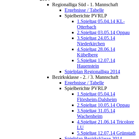
Regionalliga Süd - 1. Mannschaft
Ergebnisse / Tabelle
Spielberichte PVRLP
1.Spieltag 05.04.14 KL-
Otterbach
2.Spieltag 03.05.14 Oppau
3.Spieltag 24.05.14
Niederkirchen
4.Spieltag 28.06.14
Kübelberg
5.Spieltag 12.07.14
Hauenstein
Spielplan Regionalliga 2014
Bezirksklasse - 2. / 3. Mannschaft
Ergebnisse / Tabelle
Spielberichte PVRLP
1.Spieltag 05.04.14
Flörsheim-Dalsheim
2.Spieltag 10.05.14 Oppau
3.Spieltag 31.05.14
Wachenheim
4.Spieltag 21.06.14 Tricolore
LU
5.Spieltag 12.07.14 Grünstadt
Spielplan Bezirksklasse 2014