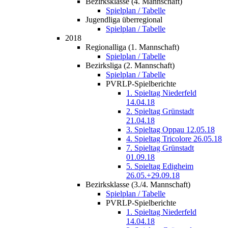
Bezirksklasse (4. Mannschaft)
Spielplan / Tabelle
Jugendliga überregional
Spielplan / Tabelle
2018
Regionalliga (1. Mannschaft)
Spielplan / Tabelle
Bezirksliga (2. Mannschaft)
Spielplan / Tabelle
PVRLP-Spielberichte
1. Spieltag Niederfeld
14.04.18
2. Spieltag Grünstadt
21.04.18
3. Spieltag Oppau 12.05.18
4. Spieltag Tricolore 26.05.18
7. Spieltag Grünstadt
01.09.18
5. Spieltag Edigheim
26.05.+29.09.18
Bezirksklasse (3./4. Mannschaft)
Spielplan / Tabelle
PVRLP-Spielberichte
1. Spieltag Niederfeld
14.04.18