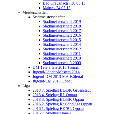
Bad Kreuznach - 30.05.13
Mainz - 24.03.13
Meisterschaften
Stadtmeisterschaften
Stadtmeisterschaft 2019
Stadtmeisterschaft 2018
Stadtmeisterschaft 2017
Stadtmeisterschaft 2016
Stadtmeisterschaft 2015
Stadtmeisterschaft 2014
Stadtmeisterschaft 2012
Stadtmeisterschaft 2011
Stadtmeisterschaft 2010
Stadtmeisterschaft 2009
DM Tête-à-tête 2018 Tromm
Jugend-Länder-Masters 2014
Jugend-DM 2013 MA-Käfertal
Jugend-LM 2013 Oppau
Liga
2018 7. Spieltag BL/BK Gruenstadt
2018 4. Spieltag RL Oppau
2018 3. Spieltag BL/BK Oppau
2016 2. Spieltag Regionalliga Oppau
2016 1. Spieltag BK/BL Oppau
2015 7. Spieltag Oppau