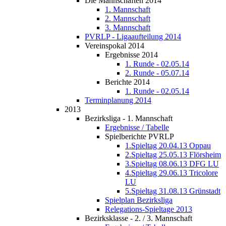
Die Mannschaften 2014
1. Mannschaft
2. Mannschaft
3. Mannschaft
PVRLP - Ligaaufteilung 2014
Vereinspokal 2014
Ergebnisse 2014
1. Runde - 02.05.14
2. Runde - 05.07.14
Berichte 2014
1. Runde - 02.05.14
Terminplanung 2014
2013
Bezirksliga - 1. Mannschaft
Ergebnisse / Tabelle
Spielberichte PVRLP
1.Spieltag 20.04.13 Oppau
2.Spieltag 25.05.13 Flörsheim
3.Spieltag 08.06.13 DFG LU
4.Spieltag 29.06.13 Tricolore
LU
5.Spieltag 31.08.13 Grünstadt
Spielplan Bezirksliga
Relegations-Spieltage 2013
Bezirksklasse - 2. / 3. Mannschaft