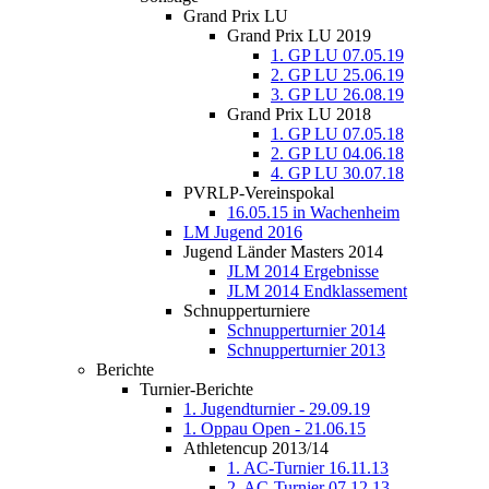
Grand Prix LU
Grand Prix LU 2019
1. GP LU 07.05.19
2. GP LU 25.06.19
3. GP LU 26.08.19
Grand Prix LU 2018
1. GP LU 07.05.18
2. GP LU 04.06.18
4. GP LU 30.07.18
PVRLP-Vereinspokal
16.05.15 in Wachenheim
LM Jugend 2016
Jugend Länder Masters 2014
JLM 2014 Ergebnisse
JLM 2014 Endklassement
Schnupperturniere
Schnupperturnier 2014
Schnupperturnier 2013
Berichte
Turnier-Berichte
1. Jugendturnier - 29.09.19
1. Oppau Open - 21.06.15
Athletencup 2013/14
1. AC-Turnier 16.11.13
2. AC-Turnier 07.12.13