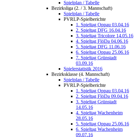
Spielplan / Tabelle
Bezirksliga (2. / 3. Mannschaft)
Spielplan / Tabelle
PVRLP-Spielberichte
1. Spieltag Oppau 03.04.16
2. Spieltag DFG 16.04.16
3. Spieltag Tricolore 14.05.16
4. Spieltag FlöDa 04.06.16
5. Spieltag DFG 11.06.16
6. Spieltag Oppau 25.06.16
7. Spieltag Grünstadt
03.09.16
Spielerstatistik 2016
Bezirksklasse (4. Mannschaft)
Spielplan / Tabelle
PVRLP-Spielberichte
1. Spieltag Oppau 03.04.16
2. Spieltag FlöDa 09.04.16
3. Spieltag Grünstadt
14.05.16
4. Spieltag Wachenheim
28.05.16
5. Spieltag Oppau 25.06.16
6. Spieltag Wachenheim
09.07.16