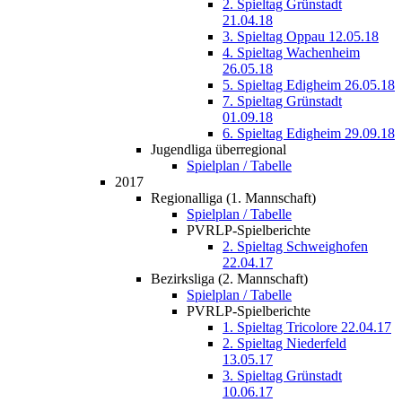
2. Spieltag Grünstadt
21.04.18
3. Spieltag Oppau 12.05.18
4. Spieltag Wachenheim
26.05.18
5. Spieltag Edigheim 26.05.18
7. Spieltag Grünstadt
01.09.18
6. Spieltag Edigheim 29.09.18
Jugendliga überregional
Spielplan / Tabelle
2017
Regionalliga (1. Mannschaft)
Spielplan / Tabelle
PVRLP-Spielberichte
2. Spieltag Schweighofen
22.04.17
Bezirksliga (2. Mannschaft)
Spielplan / Tabelle
PVRLP-Spielberichte
1. Spieltag Tricolore 22.04.17
2. Spieltag Niederfeld
13.05.17
3. Spieltag Grünstadt
10.06.17