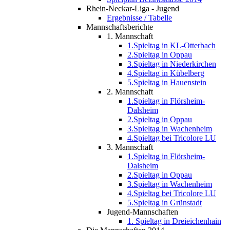
Rhein-Neckar-Liga - Jugend
Ergebnisse / Tabelle
Mannschaftsberichte
1. Mannschaft
1.Spieltag in KL-Otterbach
2.Spieltag in Oppau
3.Spieltag in Niederkirchen
4.Spieltag in Kübelberg
5.Spieltag in Hauenstein
2. Mannschaft
1.Spieltag in Flörsheim-
Dalsheim
2.Spieltag in Oppau
3.Spieltag in Wachenheim
4.Spieltag bei Tricolore LU
3. Mannschaft
1.Spieltag in Flörsheim-
Dalsheim
2.Spieltag in Oppau
3.Spieltag in Wachenheim
4.Spieltag bei Tricolore LU
5.Spieltag in Grünstadt
Jugend-Mannschaften
1. Spieltag in Dreieichenhain