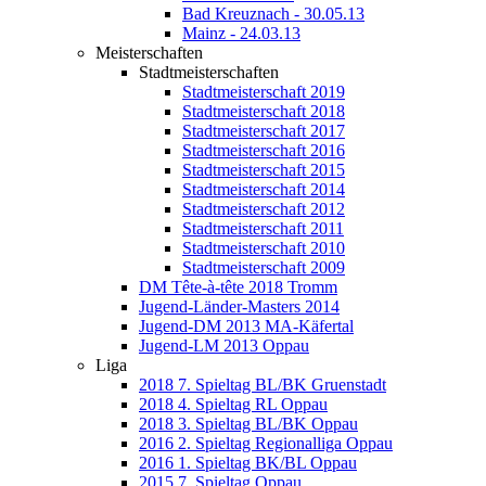
Bad Kreuznach - 30.05.13
Mainz - 24.03.13
Meisterschaften
Stadtmeisterschaften
Stadtmeisterschaft 2019
Stadtmeisterschaft 2018
Stadtmeisterschaft 2017
Stadtmeisterschaft 2016
Stadtmeisterschaft 2015
Stadtmeisterschaft 2014
Stadtmeisterschaft 2012
Stadtmeisterschaft 2011
Stadtmeisterschaft 2010
Stadtmeisterschaft 2009
DM Tête-à-tête 2018 Tromm
Jugend-Länder-Masters 2014
Jugend-DM 2013 MA-Käfertal
Jugend-LM 2013 Oppau
Liga
2018 7. Spieltag BL/BK Gruenstadt
2018 4. Spieltag RL Oppau
2018 3. Spieltag BL/BK Oppau
2016 2. Spieltag Regionalliga Oppau
2016 1. Spieltag BK/BL Oppau
2015 7. Spieltag Oppau