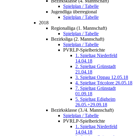
Bezirksklasse (4. Mannschaft)
Spielplan / Tabelle
Jugendliga überregional
Spielplan / Tabelle
2018
Regionalliga (1. Mannschaft)
Spielplan / Tabelle
Bezirksliga (2. Mannschaft)
Spielplan / Tabelle
PVRLP-Spielberichte
1. Spieltag Niederfeld
14.04.18
2. Spieltag Grünstadt
21.04.18
3. Spieltag Oppau 12.05.18
4. Spieltag Tricolore 26.05.18
7. Spieltag Grünstadt
01.09.18
5. Spieltag Edigheim
26.05.+29.09.18
Bezirksklasse (3./4. Mannschaft)
Spielplan / Tabelle
PVRLP-Spielberichte
1. Spieltag Niederfeld
14.04.18