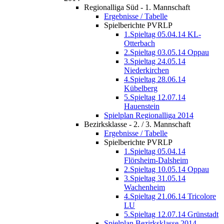
Regionalliga Süd - 1. Mannschaft
Ergebnisse / Tabelle
Spielberichte PVRLP
1.Spieltag 05.04.14 KL-
Otterbach
2.Spieltag 03.05.14 Oppau
3.Spieltag 24.05.14
Niederkirchen
4.Spieltag 28.06.14
Kübelberg
5.Spieltag 12.07.14
Hauenstein
Spielplan Regionalliga 2014
Bezirksklasse - 2. / 3. Mannschaft
Ergebnisse / Tabelle
Spielberichte PVRLP
1.Spieltag 05.04.14
Flörsheim-Dalsheim
2.Spieltag 10.05.14 Oppau
3.Spieltag 31.05.14
Wachenheim
4.Spieltag 21.06.14 Tricolore
LU
5.Spieltag 12.07.14 Grünstadt
Spielplan Bezirksklasse 2014