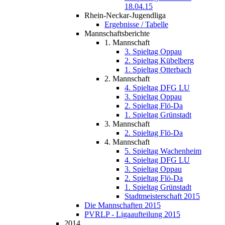
18.04.15
Rhein-Neckar-Jugendliga
Ergebnisse / Tabelle
Mannschaftsberichte
1. Mannschaft
3. Spieltag Oppau
2. Spieltag Kübelberg
1. Spieltag Otterbach
2. Mannschaft
4. Spieltag DFG LU
3. Spieltag Oppau
2. Spieltag Flö-Da
1. Spieltag Grünstadt
3. Mannschaft
2. Spieltag Flö-Da
4. Mannschaft
5. Spieltag Wachenheim
4. Spieltag DFG LU
3. Spieltag Oppau
2. Spieltag Flö-Da
1. Spieltag Grünstadt
Stadtmeisterschaft 2015
Die Mannschaften 2015
PVRLP - Ligaaufteilung 2015
2014