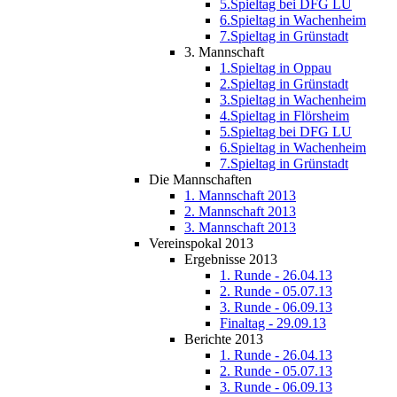
5.Spieltag bei DFG LU
6.Spieltag in Wachenheim
7.Spieltag in Grünstadt
3. Mannschaft
1.Spieltag in Oppau
2.Spieltag in Grünstadt
3.Spieltag in Wachenheim
4.Spieltag in Flörsheim
5.Spieltag bei DFG LU
6.Spieltag in Wachenheim
7.Spieltag in Grünstadt
Die Mannschaften
1. Mannschaft 2013
2. Mannschaft 2013
3. Mannschaft 2013
Vereinspokal 2013
Ergebnisse 2013
1. Runde - 26.04.13
2. Runde - 05.07.13
3. Runde - 06.09.13
Finaltag - 29.09.13
Berichte 2013
1. Runde - 26.04.13
2. Runde - 05.07.13
3. Runde - 06.09.13