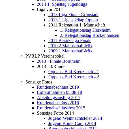
2014 1. Spieltag Jugendliga
Liga vor 2014
2013 Liga Finale Grünstadt
2013 1.Ligaspieltag Oppau
2011 Relegation 1. Mannschaft
1. Relegationstag Herxheim
2. Relegationstag Rockenhausen
2011 Bezirksliga Finale
2010 2.Mannschaft-Mix
2009 1.Mannschaft-Mix
PVRLP Vereinspokal
2013 - Finale Bornheim
2013 - 3.Runde
Oppau - Bad Kreuznach - 1
Oppau - Bad Kreuznach - 2
Sonstige Fotos
Rundenabschluss 2019
Luftaufnahmen 05.08.18
Abteilungsausflug 2017
Rundenabschluss 2016
Rundenabschlussfest 2015
Sonstige Fotos 2014
Jugend-Weihnachtsfeier 2014
Jugend Boule-Camp 2014
Rundenabschlussfest 2014