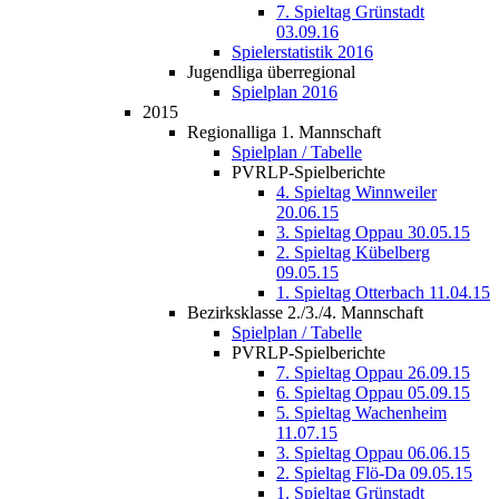
7. Spieltag Grünstadt
03.09.16
Spielerstatistik 2016
Jugendliga überregional
Spielplan 2016
2015
Regionalliga 1. Mannschaft
Spielplan / Tabelle
PVRLP-Spielberichte
4. Spieltag Winnweiler
20.06.15
3. Spieltag Oppau 30.05.15
2. Spieltag Kübelberg
09.05.15
1. Spieltag Otterbach 11.04.15
Bezirksklasse 2./3./4. Mannschaft
Spielplan / Tabelle
PVRLP-Spielberichte
7. Spieltag Oppau 26.09.15
6. Spieltag Oppau 05.09.15
5. Spieltag Wachenheim
11.07.15
3. Spieltag Oppau 06.06.15
2. Spieltag Flö-Da 09.05.15
1. Spieltag Grünstadt