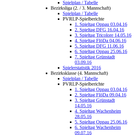
Spielplan / Tabelle
Bezirksliga (2. / 3. Mannschaft)
Spielplan / Tabelle
PVRLP-Spielberichte
1. Spieltag Oppau 03.04.16
2. Spieltag DFG 16.04.16
3. Spieltag Tricolore 14.05.16
4. Spieltag FlöDa 04.06.16
5. Spieltag DFG 11.06.16
6. Spieltag Oppau 25.06.16
7. Spieltag Grünstadt
03.09.16
Spielerstatistik 2016
Bezirksklasse (4. Mannschaft)
Spielplan / Tabelle
PVRLP-Spielberichte
1. Spieltag Oppau 03.04.16
2. Spieltag FlöDa 09.04.16
3. Spieltag Grünstadt
14.05.16
4. Spieltag Wachenheim
28.05.16
5. Spieltag Oppau 25.06.16
6. Spieltag Wachenheim
09.07.16