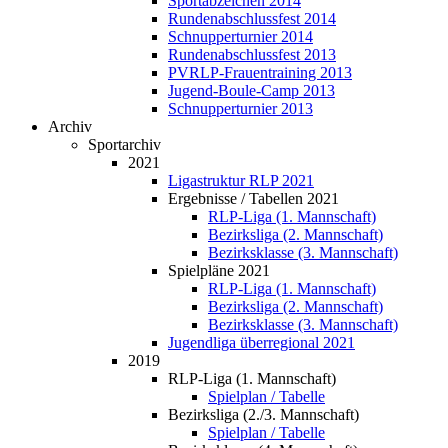
Sportabzeichen 2014
Rundenabschlussfest 2014
Schnupperturnier 2014
Rundenabschlussfest 2013
PVRLP-Frauentraining 2013
Jugend-Boule-Camp 2013
Schnupperturnier 2013
Archiv
Sportarchiv
2021
Ligastruktur RLP 2021
Ergebnisse / Tabellen 2021
RLP-Liga (1. Mannschaft)
Bezirksliga (2. Mannschaft)
Bezirksklasse (3. Mannschaft)
Spielpläne 2021
RLP-Liga (1. Mannschaft)
Bezirksliga (2. Mannschaft)
Bezirksklasse (3. Mannschaft)
Jugendliga überregional 2021
2019
RLP-Liga (1. Mannschaft)
Spielplan / Tabelle
Bezirksliga (2./3. Mannschaft)
Spielplan / Tabelle