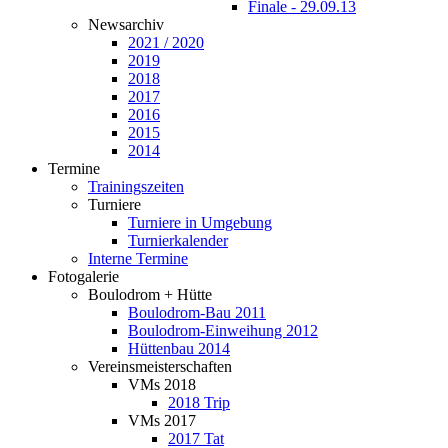
Finale - 29.09.13
Newsarchiv
2021 / 2020
2019
2018
2017
2016
2015
2014
Termine
Trainingszeiten
Turniere
Turniere in Umgebung
Turnierkalender
Interne Termine
Fotogalerie
Boulodrom + Hütte
Boulodrom-Bau 2011
Boulodrom-Einweihung 2012
Hüttenbau 2014
Vereinsmeisterschaften
VMs 2018
2018 Trip
VMs 2017
2017 Tat