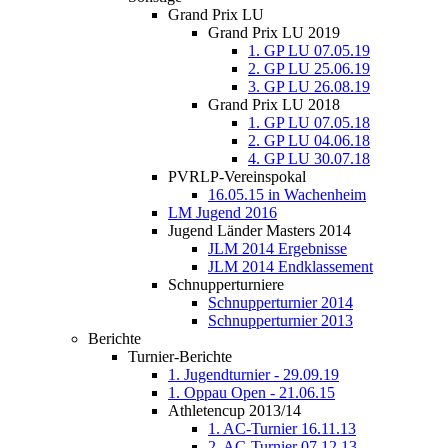
Grand Prix LU
Grand Prix LU 2019
1. GP LU 07.05.19
2. GP LU 25.06.19
3. GP LU 26.08.19
Grand Prix LU 2018
1. GP LU 07.05.18
2. GP LU 04.06.18
4. GP LU 30.07.18
PVRLP-Vereinspokal
16.05.15 in Wachenheim
LM Jugend 2016
Jugend Länder Masters 2014
JLM 2014 Ergebnisse
JLM 2014 Endklassement
Schnupperturniere
Schnupperturnier 2014
Schnupperturnier 2013
Berichte
Turnier-Berichte
1. Jugendturnier - 29.09.19
1. Oppau Open - 21.06.15
Athletencup 2013/14
1. AC-Turnier 16.11.13
2. AC-Turnier 07.12.13