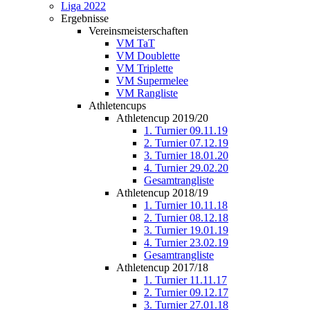
Liga 2022
Ergebnisse
Vereinsmeisterschaften
VM TaT
VM Doublette
VM Triplette
VM Supermelee
VM Rangliste
Athletencups
Athletencup 2019/20
1. Turnier 09.11.19
2. Turnier 07.12.19
3. Turnier 18.01.20
4. Turnier 29.02.20
Gesamtrangliste
Athletencup 2018/19
1. Turnier 10.11.18
2. Turnier 08.12.18
3. Turnier 19.01.19
4. Turnier 23.02.19
Gesamtrangliste
Athletencup 2017/18
1. Turnier 11.11.17
2. Turnier 09.12.17
3. Turnier 27.01.18