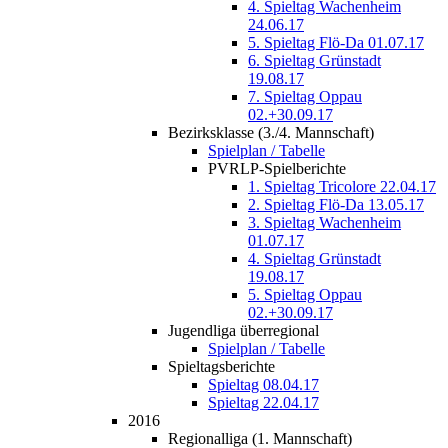
4. Spieltag Wachenheim
24.06.17
5. Spieltag Flö-Da 01.07.17
6. Spieltag Grünstadt
19.08.17
7. Spieltag Oppau
02.+30.09.17
Bezirksklasse (3./4. Mannschaft)
Spielplan / Tabelle
PVRLP-Spielberichte
1. Spieltag Tricolore 22.04.17
2. Spieltag Flö-Da 13.05.17
3. Spieltag Wachenheim
01.07.17
4. Spieltag Grünstadt
19.08.17
5. Spieltag Oppau
02.+30.09.17
Jugendliga überregional
Spielplan / Tabelle
Spieltagsberichte
Spieltag 08.04.17
Spieltag 22.04.17
2016
Regionalliga (1. Mannschaft)