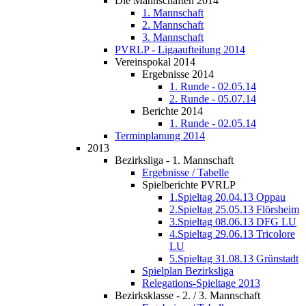
Die Mannschaften 2014
1. Mannschaft
2. Mannschaft
3. Mannschaft
PVRLP - Ligaaufteilung 2014
Vereinspokal 2014
Ergebnisse 2014
1. Runde - 02.05.14
2. Runde - 05.07.14
Berichte 2014
1. Runde - 02.05.14
Terminplanung 2014
2013
Bezirksliga - 1. Mannschaft
Ergebnisse / Tabelle
Spielberichte PVRLP
1.Spieltag 20.04.13 Oppau
2.Spieltag 25.05.13 Flörsheim
3.Spieltag 08.06.13 DFG LU
4.Spieltag 29.06.13 Tricolore
LU
5.Spieltag 31.08.13 Grünstadt
Spielplan Bezirksliga
Relegations-Spieltage 2013
Bezirksklasse - 2. / 3. Mannschaft