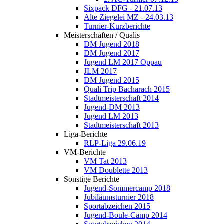
Sixpack DFG - 21.07.13
Alte Ziegelei MZ - 24.03.13
Turnier-Kurzberichte
Meisterschaften / Qualis
DM Jugend 2018
DM Jugend 2017
Jugend LM 2017 Oppau
JLM 2017
DM Jugend 2015
Quali Trip Bacharach 2015
Stadtmeisterschaft 2014
Jugend-DM 2013
Jugend LM 2013
Stadtmeisterschaft 2013
Liga-Berichte
RLP-Liga 29.06.19
VM-Berichte
VM Tat 2013
VM Doublette 2013
Sonstige Berichte
Jugend-Sommercamp 2018
Jubiläumsturnier 2018
Sportabzeichen 2015
Jugend-Boule-Camp 2014