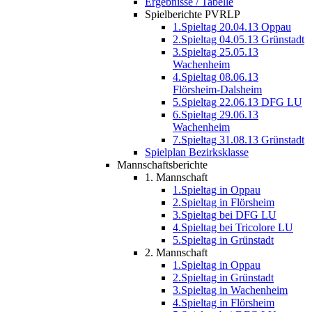
Ergebnisse / Tabelle
Spielberichte PVRLP
1.Spieltag 20.04.13 Oppau
2.Spieltag 04.05.13 Grünstadt
3.Spieltag 25.05.13
Wachenheim
4.Spieltag 08.06.13
Flörsheim-Dalsheim
5.Spieltag 22.06.13 DFG LU
6.Spieltag 29.06.13
Wachenheim
7.Spieltag 31.08.13 Grünstadt
Spielplan Bezirksklasse
Mannschaftsberichte
1. Mannschaft
1.Spieltag in Oppau
2.Spieltag in Flörsheim
3.Spieltag bei DFG LU
4.Spieltag bei Tricolore LU
5.Spieltag in Grünstadt
2. Mannschaft
1.Spieltag in Oppau
2.Spieltag in Grünstadt
3.Spieltag in Wachenheim
4.Spieltag in Flörsheim