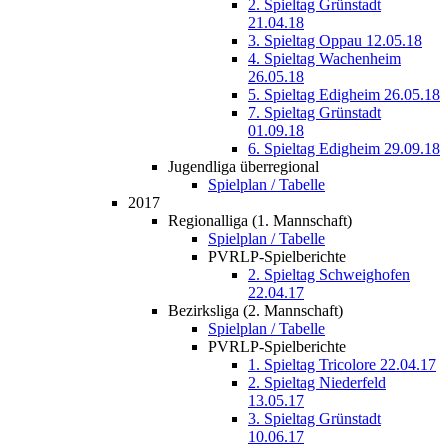
2. Spieltag Grünstadt
21.04.18
3. Spieltag Oppau 12.05.18
4. Spieltag Wachenheim
26.05.18
5. Spieltag Edigheim 26.05.18
7. Spieltag Grünstadt
01.09.18
6. Spieltag Edigheim 29.09.18
Jugendliga überregional
Spielplan / Tabelle
2017
Regionalliga (1. Mannschaft)
Spielplan / Tabelle
PVRLP-Spielberichte
2. Spieltag Schweighofen
22.04.17
Bezirksliga (2. Mannschaft)
Spielplan / Tabelle
PVRLP-Spielberichte
1. Spieltag Tricolore 22.04.17
2. Spieltag Niederfeld
13.05.17
3. Spieltag Grünstadt
10.06.17