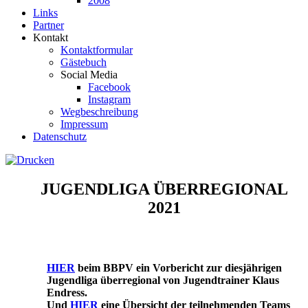
2008
Links
Partner
Kontakt
Kontaktformular
Gästebuch
Social Media
Facebook
Instagram
Wegbeschreibung
Impressum
Datenschutz
JUGENDLIGA ÜBERREGIONAL
2021
HIER
beim BBPV ein Vorbericht zur diesjährigen
Jugendliga überregional von Jugendtrainer Klaus
Endress.
Und
HIER
eine Übersicht der teilnehmenden Teams