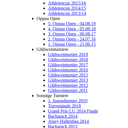
Athletencup 2015/16
Athletencup 2014/15
Athletencup 2013/14
Oppau Open
5. Oppau Open - 04.08.19
4. Oppau Open - 05.08.18
3. Oppau Open - 06.08.17
2. Oppau Open - 24.07.16
1. Oppau Open - 21.06.15
Glühweinturniere
Glühweinturnier 2019
Glühweinturnier 2018
Glühweinturnier 2017
Glühweinturnier 2016
Glühweinturnier 2015
Glühweinturnier 2013
Glühweinturnier 2012
Glühweinturnier 2011
Sonstige Turniere
1. Jugendturnier 2019
Travemünde 2018
Grand Prix LU 2014 Finale
Bacharach 2014
Alzey Hallenliga 2014
Bacharach 2013