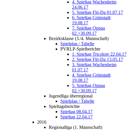
4. Spieltag Wachenheim
24.06.17
5. Spieltag Flö-Da 01.07.17
6. Spieltag Grünstadt
19.08.17
7. Spieltag Oppau
02.+30.09.17
Bezirksklasse (3./4. Mannschaft)
Spielplan / Tabelle
PVRLP-Spielberichte
1. Spieltag Tricolore 22.04.17
2. Spieltag Flö-Da 13.05.17
3. Spieltag Wachenheim
01.07.17
4. Spieltag Grünstadt
19.08.17
5. Spieltag Oppau
02.+30.09.17
Jugendliga überregional
Spielplan / Tabelle
Spieltagsberichte
Spieltag 08.04.17
Spieltag 22.04.17
2016
Regionalliga (1. Mannschaft)