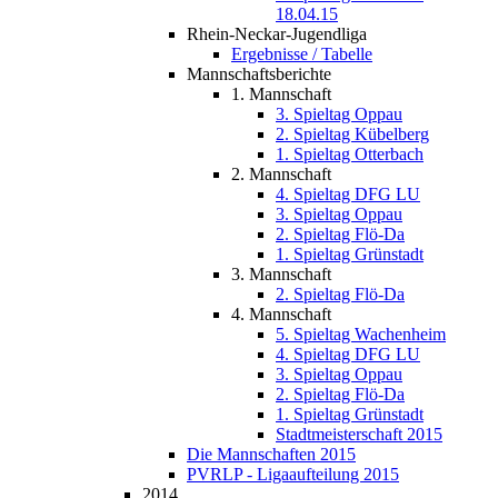
18.04.15
Rhein-Neckar-Jugendliga
Ergebnisse / Tabelle
Mannschaftsberichte
1. Mannschaft
3. Spieltag Oppau
2. Spieltag Kübelberg
1. Spieltag Otterbach
2. Mannschaft
4. Spieltag DFG LU
3. Spieltag Oppau
2. Spieltag Flö-Da
1. Spieltag Grünstadt
3. Mannschaft
2. Spieltag Flö-Da
4. Mannschaft
5. Spieltag Wachenheim
4. Spieltag DFG LU
3. Spieltag Oppau
2. Spieltag Flö-Da
1. Spieltag Grünstadt
Stadtmeisterschaft 2015
Die Mannschaften 2015
PVRLP - Ligaaufteilung 2015
2014