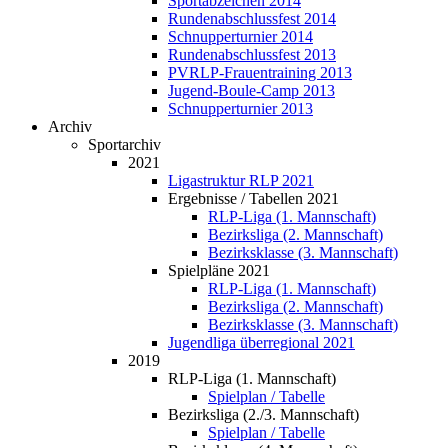
Sportabzeichen 2014
Rundenabschlussfest 2014
Schnupperturnier 2014
Rundenabschlussfest 2013
PVRLP-Frauentraining 2013
Jugend-Boule-Camp 2013
Schnupperturnier 2013
Archiv
Sportarchiv
2021
Ligastruktur RLP 2021
Ergebnisse / Tabellen 2021
RLP-Liga (1. Mannschaft)
Bezirksliga (2. Mannschaft)
Bezirksklasse (3. Mannschaft)
Spielpläne 2021
RLP-Liga (1. Mannschaft)
Bezirksliga (2. Mannschaft)
Bezirksklasse (3. Mannschaft)
Jugendliga überregional 2021
2019
RLP-Liga (1. Mannschaft)
Spielplan / Tabelle
Bezirksliga (2./3. Mannschaft)
Spielplan / Tabelle