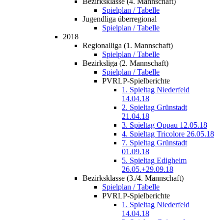
Bezirksklasse (4. Mannschaft)
Spielplan / Tabelle
Jugendliga überregional
Spielplan / Tabelle
2018
Regionalliga (1. Mannschaft)
Spielplan / Tabelle
Bezirksliga (2. Mannschaft)
Spielplan / Tabelle
PVRLP-Spielberichte
1. Spieltag Niederfeld
14.04.18
2. Spieltag Grünstadt
21.04.18
3. Spieltag Oppau 12.05.18
4. Spieltag Tricolore 26.05.18
7. Spieltag Grünstadt
01.09.18
5. Spieltag Edigheim
26.05.+29.09.18
Bezirksklasse (3./4. Mannschaft)
Spielplan / Tabelle
PVRLP-Spielberichte
1. Spieltag Niederfeld
14.04.18