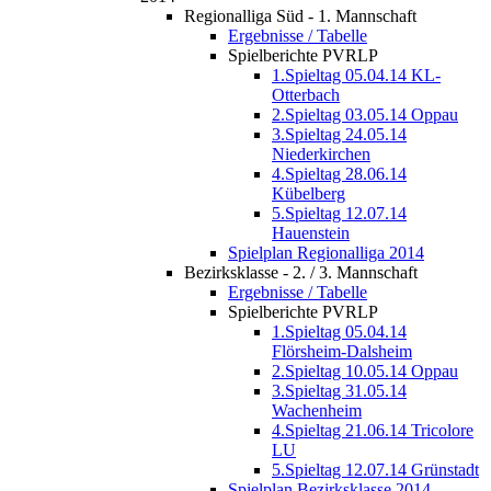
Regionalliga Süd - 1. Mannschaft
Ergebnisse / Tabelle
Spielberichte PVRLP
1.Spieltag 05.04.14 KL-
Otterbach
2.Spieltag 03.05.14 Oppau
3.Spieltag 24.05.14
Niederkirchen
4.Spieltag 28.06.14
Kübelberg
5.Spieltag 12.07.14
Hauenstein
Spielplan Regionalliga 2014
Bezirksklasse - 2. / 3. Mannschaft
Ergebnisse / Tabelle
Spielberichte PVRLP
1.Spieltag 05.04.14
Flörsheim-Dalsheim
2.Spieltag 10.05.14 Oppau
3.Spieltag 31.05.14
Wachenheim
4.Spieltag 21.06.14 Tricolore
LU
5.Spieltag 12.07.14 Grünstadt
Spielplan Bezirksklasse 2014