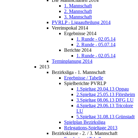
Die Mannschaften 2014
1. Mannschaft
2. Mannschaft
3. Mannschaft
PVRLP - Ligaaufteilung 2014
Vereinspokal 2014
Ergebnisse 2014
1. Runde - 02.05.14
2. Runde - 05.07.14
Berichte 2014
1. Runde - 02.05.14
Terminplanung 2014
2013
Bezirksliga - 1. Mannschaft
Ergebnisse / Tabelle
Spielberichte PVRLP
1.Spieltag 20.04.13 Oppau
2.Spieltag 25.05.13 Flörsheim
3.Spieltag 08.06.13 DFG LU
4.Spieltag 29.06.13 Tricolore
LU
5.Spieltag 31.08.13 Grünstadt
Spielplan Bezirksliga
Relegations-Spieltage 2013
Bezirksklasse - 2. / 3. Mannschaft