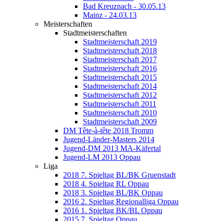
Bad Kreuznach - 30.05.13
Mainz - 24.03.13
Meisterschaften
Stadtmeisterschaften
Stadtmeisterschaft 2019
Stadtmeisterschaft 2018
Stadtmeisterschaft 2017
Stadtmeisterschaft 2016
Stadtmeisterschaft 2015
Stadtmeisterschaft 2014
Stadtmeisterschaft 2012
Stadtmeisterschaft 2011
Stadtmeisterschaft 2010
Stadtmeisterschaft 2009
DM Tête-à-tête 2018 Tromm
Jugend-Länder-Masters 2014
Jugend-DM 2013 MA-Käfertal
Jugend-LM 2013 Oppau
Liga
2018 7. Spieltag BL/BK Gruenstadt
2018 4. Spieltag RL Oppau
2018 3. Spieltag BL/BK Oppau
2016 2. Spieltag Regionalliga Oppau
2016 1. Spieltag BK/BL Oppau
2015 7. Spieltag Oppau