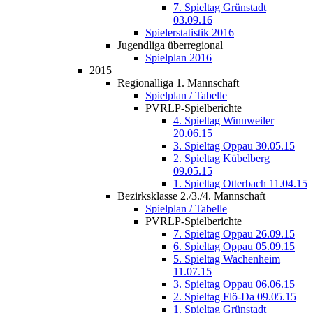
7. Spieltag Grünstadt
03.09.16
Spielerstatistik 2016
Jugendliga überregional
Spielplan 2016
2015
Regionalliga 1. Mannschaft
Spielplan / Tabelle
PVRLP-Spielberichte
4. Spieltag Winnweiler
20.06.15
3. Spieltag Oppau 30.05.15
2. Spieltag Kübelberg
09.05.15
1. Spieltag Otterbach 11.04.15
Bezirksklasse 2./3./4. Mannschaft
Spielplan / Tabelle
PVRLP-Spielberichte
7. Spieltag Oppau 26.09.15
6. Spieltag Oppau 05.09.15
5. Spieltag Wachenheim
11.07.15
3. Spieltag Oppau 06.06.15
2. Spieltag Flö-Da 09.05.15
1. Spieltag Grünstadt