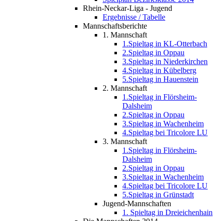
Rhein-Neckar-Liga - Jugend
Ergebnisse / Tabelle
Mannschaftsberichte
1. Mannschaft
1.Spieltag in KL-Otterbach
2.Spieltag in Oppau
3.Spieltag in Niederkirchen
4.Spieltag in Kübelberg
5.Spieltag in Hauenstein
2. Mannschaft
1.Spieltag in Flörsheim-
Dalsheim
2.Spieltag in Oppau
3.Spieltag in Wachenheim
4.Spieltag bei Tricolore LU
3. Mannschaft
1.Spieltag in Flörsheim-
Dalsheim
2.Spieltag in Oppau
3.Spieltag in Wachenheim
4.Spieltag bei Tricolore LU
5.Spieltag in Grünstadt
Jugend-Mannschaften
1. Spieltag in Dreieichenhain