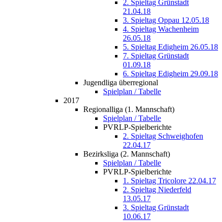
2. Spieltag Grünstadt
21.04.18
3. Spieltag Oppau 12.05.18
4. Spieltag Wachenheim
26.05.18
5. Spieltag Edigheim 26.05.18
7. Spieltag Grünstadt
01.09.18
6. Spieltag Edigheim 29.09.18
Jugendliga überregional
Spielplan / Tabelle
2017
Regionalliga (1. Mannschaft)
Spielplan / Tabelle
PVRLP-Spielberichte
2. Spieltag Schweighofen
22.04.17
Bezirksliga (2. Mannschaft)
Spielplan / Tabelle
PVRLP-Spielberichte
1. Spieltag Tricolore 22.04.17
2. Spieltag Niederfeld
13.05.17
3. Spieltag Grünstadt
10.06.17