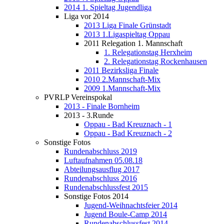
2014 1. Spieltag Jugendliga
Liga vor 2014
2013 Liga Finale Grünstadt
2013 1.Ligaspieltag Oppau
2011 Relegation 1. Mannschaft
1. Relegationstag Herxheim
2. Relegationstag Rockenhausen
2011 Bezirksliga Finale
2010 2.Mannschaft-Mix
2009 1.Mannschaft-Mix
PVRLP Vereinspokal
2013 - Finale Bornheim
2013 - 3.Runde
Oppau - Bad Kreuznach - 1
Oppau - Bad Kreuznach - 2
Sonstige Fotos
Rundenabschluss 2019
Luftaufnahmen 05.08.18
Abteilungsausflug 2017
Rundenabschluss 2016
Rundenabschlussfest 2015
Sonstige Fotos 2014
Jugend-Weihnachtsfeier 2014
Jugend Boule-Camp 2014
Rundenabschlussfest 2014