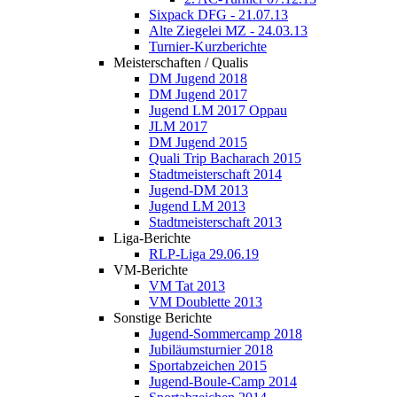
Sixpack DFG - 21.07.13
Alte Ziegelei MZ - 24.03.13
Turnier-Kurzberichte
Meisterschaften / Qualis
DM Jugend 2018
DM Jugend 2017
Jugend LM 2017 Oppau
JLM 2017
DM Jugend 2015
Quali Trip Bacharach 2015
Stadtmeisterschaft 2014
Jugend-DM 2013
Jugend LM 2013
Stadtmeisterschaft 2013
Liga-Berichte
RLP-Liga 29.06.19
VM-Berichte
VM Tat 2013
VM Doublette 2013
Sonstige Berichte
Jugend-Sommercamp 2018
Jubiläumsturnier 2018
Sportabzeichen 2015
Jugend-Boule-Camp 2014