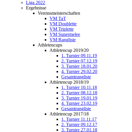
Liga 2022
Ergebnisse
Vereinsmeisterschaften
VM TaT
VM Doublette
VM Triplette
VM Supermelee
VM Rangliste
Athletencups
Athletencup 2019/20
1. Turnier 09.11.19
2. Turnier 07.12.19
3. Turnier 18.01.20
4. Turnier 29.02.20
Gesamtrangliste
Athletencup 2018/19
1. Turnier 10.11.18
2. Turnier 08.12.18
3. Turnier 19.01.19
4. Turnier 23.02.19
Gesamtrangliste
Athletencup 2017/18
1. Turnier 11.11.17
2. Turnier 09.12.17
3. Turnier 27.01.18