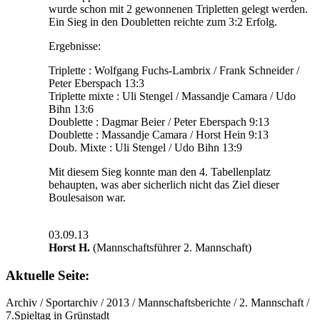
wurde schon mit 2 gewonnenen Tripletten gelegt werden.
Ein Sieg in den Doubletten reichte zum 3:2 Erfolg.
Ergebnisse:
Triplette : Wolfgang Fuchs-Lambrix / Frank Schneider /
Peter Eberspach 13:3
Triplette mixte : Uli Stengel / Massandje Camara / Udo
Bihn 13:6
Doublette : Dagmar Beier / Peter Eberspach 9:13
Doublette : Massandje Camara / Horst Hein 9:13
Doub. Mixte : Uli Stengel / Udo Bihn 13:9
Mit diesem Sieg konnte man den 4. Tabellenplatz
behaupten, was aber sicherlich nicht das Ziel dieser
Boulesaison war.
03.09.13
Horst H.
(Mannschaftsführer 2. Mannschaft)
Aktuelle Seite:
Archiv
/
Sportarchiv
/
2013
/
Mannschaftsberichte
/
2. Mannschaft
/
7.Spieltag in Grünstadt