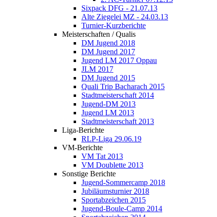
Sixpack DFG - 21.07.13
Alte Ziegelei MZ - 24.03.13
Turnier-Kurzberichte
Meisterschaften / Qualis
DM Jugend 2018
DM Jugend 2017
Jugend LM 2017 Oppau
JLM 2017
DM Jugend 2015
Quali Trip Bacharach 2015
Stadtmeisterschaft 2014
Jugend-DM 2013
Jugend LM 2013
Stadtmeisterschaft 2013
Liga-Berichte
RLP-Liga 29.06.19
VM-Berichte
VM Tat 2013
VM Doublette 2013
Sonstige Berichte
Jugend-Sommercamp 2018
Jubiläumsturnier 2018
Sportabzeichen 2015
Jugend-Boule-Camp 2014