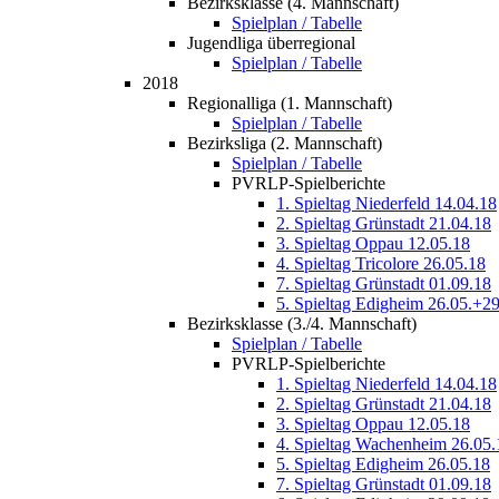
Bezirksklasse (4. Mannschaft)
Spielplan / Tabelle
Jugendliga überregional
Spielplan / Tabelle
2018
Regionalliga (1. Mannschaft)
Spielplan / Tabelle
Bezirksliga (2. Mannschaft)
Spielplan / Tabelle
PVRLP-Spielberichte
1. Spieltag Niederfeld 14.04.18
2. Spieltag Grünstadt 21.04.18
3. Spieltag Oppau 12.05.18
4. Spieltag Tricolore 26.05.18
7. Spieltag Grünstadt 01.09.18
5. Spieltag Edigheim 26.05.+2
Bezirksklasse (3./4. Mannschaft)
Spielplan / Tabelle
PVRLP-Spielberichte
1. Spieltag Niederfeld 14.04.18
2. Spieltag Grünstadt 21.04.18
3. Spieltag Oppau 12.05.18
4. Spieltag Wachenheim 26.05.
5. Spieltag Edigheim 26.05.18
7. Spieltag Grünstadt 01.09.18