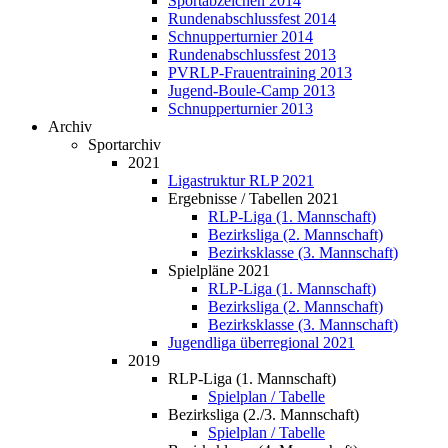
Sportabzeichen 2014
Rundenabschlussfest 2014
Schnupperturnier 2014
Rundenabschlussfest 2013
PVRLP-Frauentraining 2013
Jugend-Boule-Camp 2013
Schnupperturnier 2013
Archiv
Sportarchiv
2021
Ligastruktur RLP 2021
Ergebnisse / Tabellen 2021
RLP-Liga (1. Mannschaft)
Bezirksliga (2. Mannschaft)
Bezirksklasse (3. Mannschaft)
Spielpläne 2021
RLP-Liga (1. Mannschaft)
Bezirksliga (2. Mannschaft)
Bezirksklasse (3. Mannschaft)
Jugendliga überregional 2021
2019
RLP-Liga (1. Mannschaft)
Spielplan / Tabelle
Bezirksliga (2./3. Mannschaft)
Spielplan / Tabelle