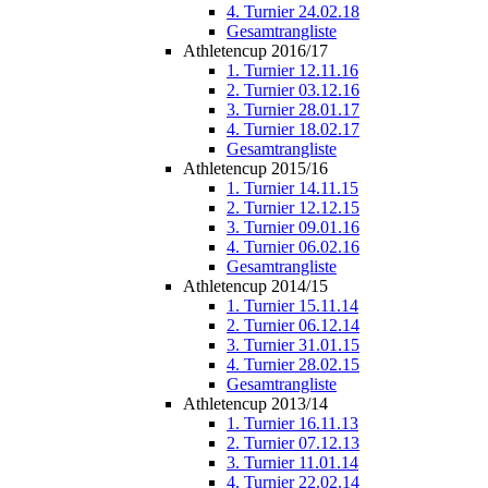
4. Turnier 24.02.18
Gesamtrangliste
Athletencup 2016/17
1. Turnier 12.11.16
2. Turnier 03.12.16
3. Turnier 28.01.17
4. Turnier 18.02.17
Gesamtrangliste
Athletencup 2015/16
1. Turnier 14.11.15
2. Turnier 12.12.15
3. Turnier 09.01.16
4. Turnier 06.02.16
Gesamtrangliste
Athletencup 2014/15
1. Turnier 15.11.14
2. Turnier 06.12.14
3. Turnier 31.01.15
4. Turnier 28.02.15
Gesamtrangliste
Athletencup 2013/14
1. Turnier 16.11.13
2. Turnier 07.12.13
3. Turnier 11.01.14
4. Turnier 22.02.14