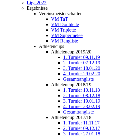
Liga 2022
Ergebnisse
Vereinsmeisterschaften
VM TaT
VM Doublette
VM Triplette
VM Supermelee
VM Rangliste
Athletencups
Athletencup 2019/20
1. Turnier 09.11.19
2. Turnier 07.12.19
3. Turnier 18.01.20
4. Turnier 29.02.20
Gesamtrangliste
Athletencup 2018/19
1. Turnier 10.11.18
2. Turnier 08.12.18
3. Turnier 19.01.19
4. Turnier 23.02.19
Gesamtrangliste
Athletencup 2017/18
1. Turnier 11.11.17
2. Turnier 09.12.17
3. Turnier 27.01.18