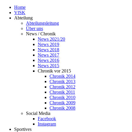
Home
VfSK
Abteilung
Abteilungsleitung
Über uns
News / Chronik
News 2021/20
News 2019
News 2018
News 2017
News 2016
News 2015
Chronik vor 2015
Chronik 2014
Chronik 2013
Chronik 2012
Chronik 2011
Chronik 2010
Chronik 2009
Chronik 2008
Social Media
Facebook
Instagram
Sportives